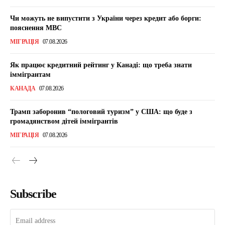
Чи можуть не випустити з України через кредит або борги:
пояснення МВС
МІГРАЦІЯ
07.08.2026
Як працює кредитний рейтинг у Канаді: що треба знати
іммігрантам
КАНАДА
07.08.2026
Трамп заборонив “пологовий туризм” у США: що буде з
громадянством дітей іммігрантів
МІГРАЦІЯ
07.08.2026
Subscribe