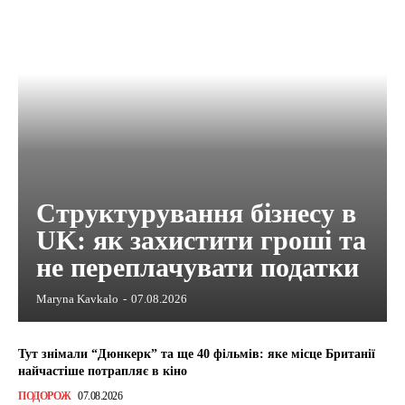
Структурування бізнесу в
UK: як захистити гроші та
не переплачувати податки
Maryna Kavkalo
-
07.08.2026
Тут знімали “Дюнкерк” та ще 40 фільмів: яке місце Британії
найчастіше потрапляє в кіно
ПОДОРОЖ
07.08.2026