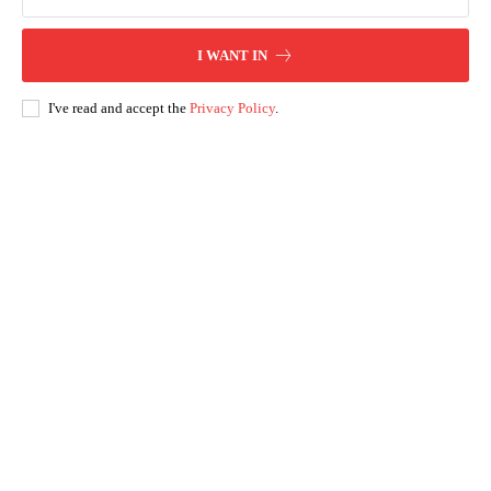
I WANT IN
I've read and accept the
Privacy Policy
.