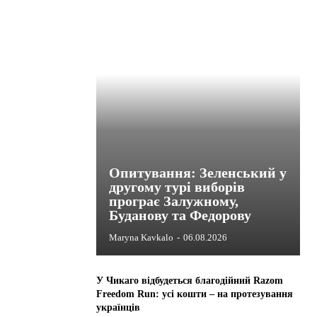
Опитування: Зеленський у
другому турі виборів
програє Залужному,
Буданову та Федорову
Maryna Kavkalo
-
06.08.2026
У Чикаго відбудеться благодійний Razom
Freedom Run: усі кошти – на протезування
українців