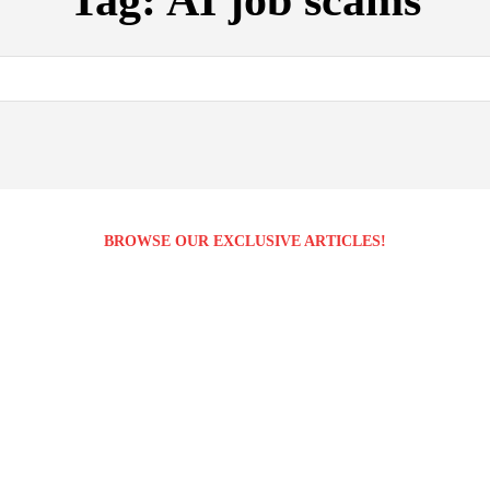
Tag:
AI job scams
BROWSE OUR EXCLUSIVE ARTICLES!