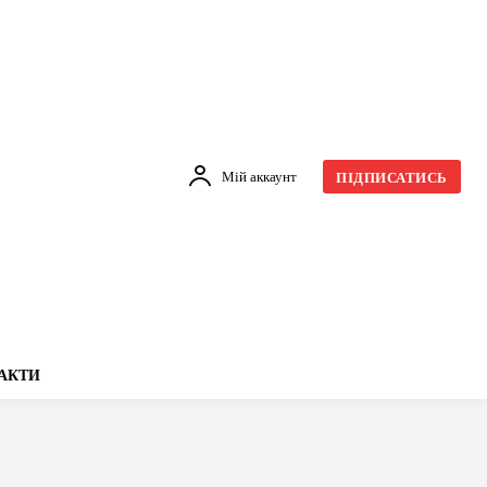
Мій аккаунт
ПІДПИСАТИСЬ
АКТИ