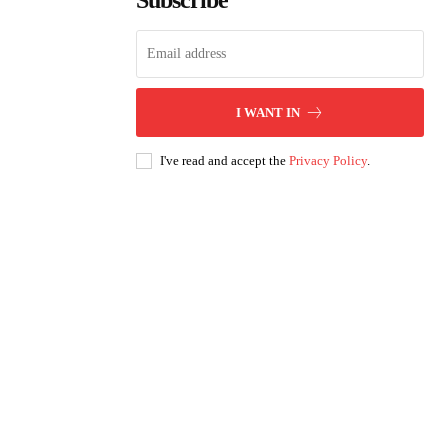
Subscribe
I WANT IN
I've read and accept the
Privacy Policy
.