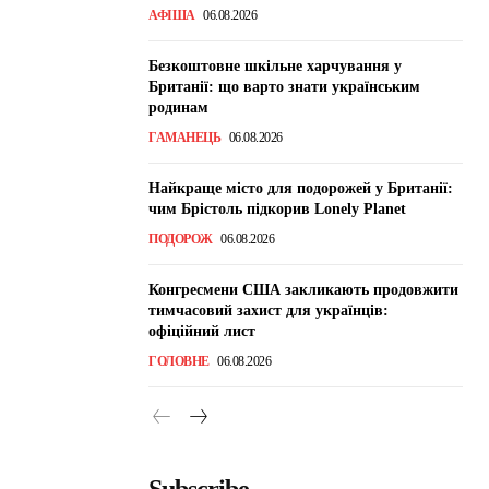
АФІША
06.08.2026
Безкоштовне шкільне харчування у
Британії: що варто знати українським
родинам
ГАМАНЕЦЬ
06.08.2026
Найкраще місто для подорожей у Британії:
чим Брістоль підкорив Lonely Planet
ПОДОРОЖ
06.08.2026
Конгресмени США закликають продовжити
тимчасовий захист для українців:
офіційний лист
ГОЛОВНЕ
06.08.2026