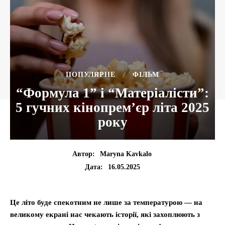
ПОПУЛЯРНЕ
ФІЛЬМ
“Формула 1” і “Матеріалісти”:
5 гучних кінопрем’єр літа 2025
року
Автор:
Maryna Kavkalo
16.05.2025
Дата:
Це літо буде спекотним не лише за температурою — на
великому екрані нас чекають історії, які захоплюють з