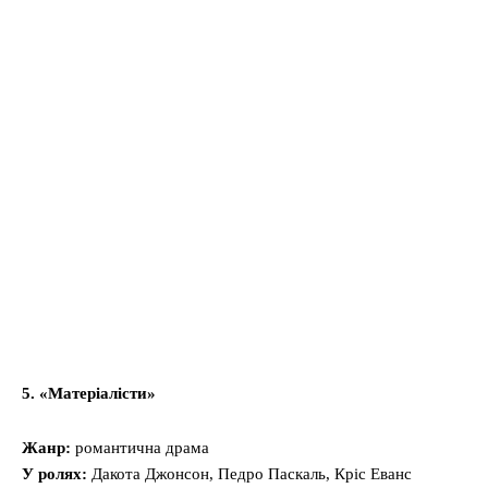
5. «Матеріалісти»
Жанр:
романтична драма
У ролях:
Дакота Джонсон, Педро Паскаль, Кріс Еванс