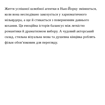
Життя успішної шлюбної агентки в Нью-Йорку змінюється,
коли вона несподівано закохується у харизматичного
мільярдера, а ще й стикається з поверненням давнього
кохання. Ця емоційна історія балансує між легкістю
романтики й драматизмом вибору. А чудовий акторський
склад, стильна візуальна мова та душевна кінцівка роблять
фільм обов’язковим для перегляду.