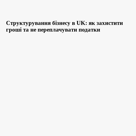
Структурування бізнесу в UK: як захистити
гроші та не переплачувати податки