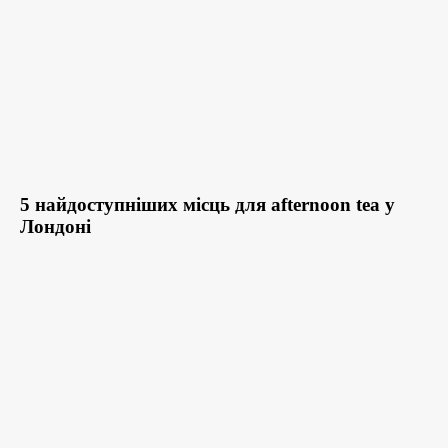
5 найдоступніших місць для afternoon tea у
Лондоні