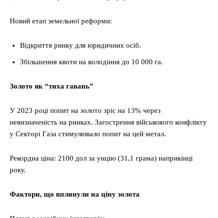
Новий етап земельної реформи:
Відкриття ринку для юридичних осіб.
Збільшення квоти на володіння до 10 000 га.
Золото як “тиха гавань”
У 2023 році попит на золото зріс на 13% через
невизначеність на ринках. Загострення військового конфлікту
у Секторі Газа стимулювало попит на цей метал.
Рекордна ціна: 2100 дол за унцію (31,1 грама) наприкінці
року.
Фактори, що вплинули на ціну золота