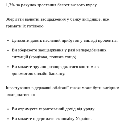
1,3% за рахунок зростання безготівкового курсу.
Зберігати валютні заощадження у банку вигідніше, ніж
тримати їх готівкою:
Депозити дають пасивний прибуток у вигляді процентів.
Ви збережете заощадження у разі непередбачених
ситуацій (крадіжка, пожежа тощо).
Ви можете зручно розпоряджатися коштами за
допомогою онлайн-банкінгу.
Інвестування в державні облігації також може бути вигідним
альтернативою:
Ви отримуєте гарантований дохід від уряду.
Ви можете підтримати економіку України.