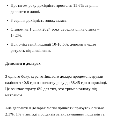
Протягом року дохідність зростала: 15,6% за річні
депозити в липні.
З серпня дохідність знижувалась.
Станом на 1 січня 2024 року середня річна ставка –
14,2%.
При очікуваній інфляції 10-10,5%, депозити ледве
рятують від знецінення.
Депозити в доларах
З одного боку, курс готівкового долара продемонстрував
падіння з 40,8 грн на початку року до 38,45 грн наприкінці.
Це означає втрату 6% для тих, хто тримав валюту під
матрацом.
Але депозити в доларах могли принести прибуток близько
2,3%: 1% у вигляді процентів за вирахуванням податків та