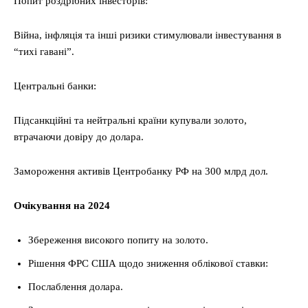
Попит роздрібних інвесторів:
Війна, інфляція та інші ризики стимулювали інвестування в
“тихі гавані”.
Центральні банки:
Підсанкційні та нейтральні країни купували золото,
втрачаючи довіру до долара.
Замороження активів Центробанку РФ на 300 млрд дол.
Очікування на 2024
Збереження високого попиту на золото.
Рішення ФРС США щодо зниження облікової ставки:
Послаблення долара.