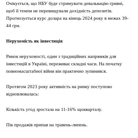
Очікується, що НБУ буде стримувати девальвацію гривні,
щоб її темпи не перевищували дохідність депозитів.
Прогнозується курс долара на кінець 2024 року в межах 39-
44 грн.
Нерухомість як інвестиція
Ринок нерухомості, один з традиційних напрямків для
інвестицій в Україні, переживає складні часи. На початку
повномасштабної війни він практично зупинився.
Протягом 2023 року активність на ринку поступово
відновлювалась:
Кількість угод зростала на 11-16% щокварталу.
Пік продажів припав на травень-липень.