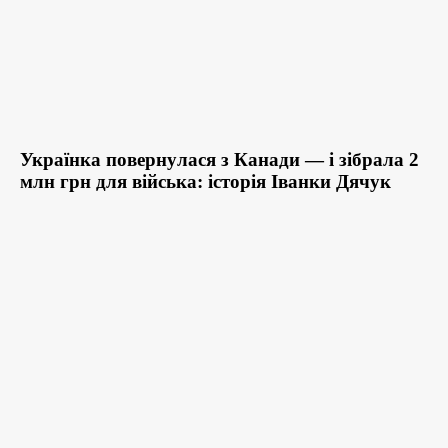
Українка повернулася з Канади — і зібрала 2
млн грн для війська: історія Іванки Дячук