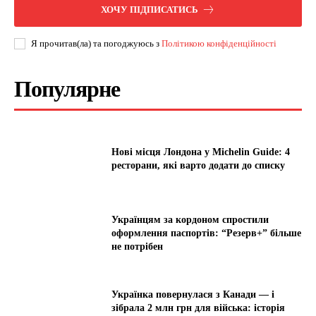
ХОЧУ ПІДПИСАТИСЬ
Я прочитав(ла) та погоджуюсь з
Політикою конфіденційності
Популярне
Нові місця Лондона у Michelin Guide: 4
ресторани, які варто додати до списку
Українцям за кордоном спростили
оформлення паспортів: “Резерв+” більше
не потрібен
Українка повернулася з Канади — і
зібрала 2 млн грн для війська: історія