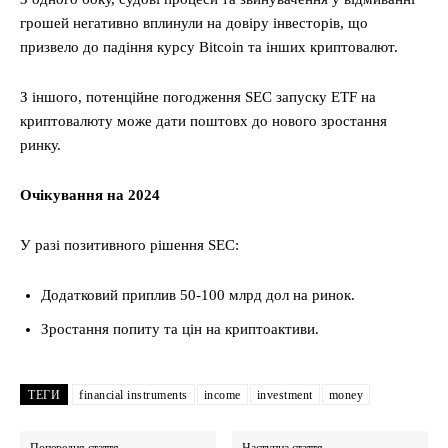
грошей негативно вплинули на довіру інвесторів, що
призвело до падіння курсу Bitcoin та інших криптовалют.
З іншого, потенційне погодження SEC запуску ETF на
криптовалюту може дати поштовх до нового зростання
ринку.
Очікування на 2024
У разі позитивного рішення SEC:
Додатковий приплив 50-100 млрд дол на ринок.
Зростання попиту та цін на криптоактиви.
ТЕГИ
financial instruments
income
investment
money