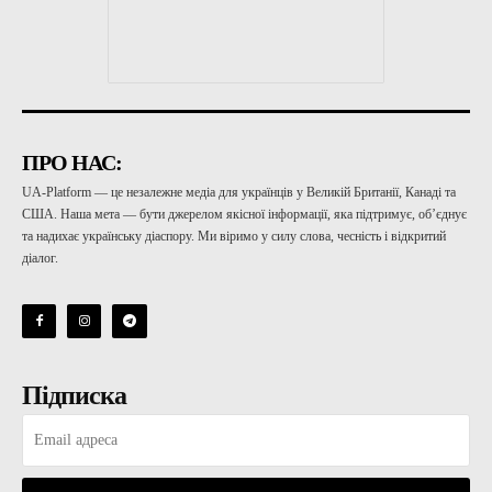
ПРО НАС:
UA-Platform — це незалежне медіа для українців у Великій Британії, Канаді та
США. Наша мета — бути джерелом якісної інформації, яка підтримує, об’єднує
та надихає українську діаспору. Ми віримо у силу слова, чесність і відкритий
діалог.
Підписка