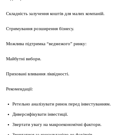
Складність залучення коштів для малих компаній.
Стримування розширення бізнесу.
Можлива підтримка “ведмежого” ринку:
Майбутні вибори.
Приховані вливання ліквідності.
Рекомендації:
Ретельно аналізувати ринок перед інвестуванням.
Диверсифікувати інвестиції.
Звертати увагу на макроекономічні фактори.
Звертатися за консультацією до фахівців.