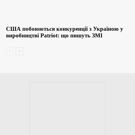
США побоюються конкуренції з Україною у
виробництві Patriot: що пишуть ЗМІ