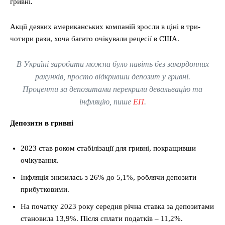
гривні.
Акції деяких американських компаній зросли в ціні в три-
чотири рази, хоча багато очікували рецесії в США.
В Україні заробити можна було навіть без закордонних
рахунків, просто відкривши депозит у гривні.
Проценти за депозитами перекрили девальвацію та
інфляцію, пише
ЕП
.
Депозити в гривні
2023 став роком стабілізації для гривні, покращивши
очікування.
Інфляція знизилась з 26% до 5,1%, роблячи депозити
прибутковими.
На початку 2023 року середня річна ставка за депозитами
становила 13,9%. Після сплати податків – 11,2%.