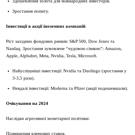
Здешевлення золота для міжнародних інвесторів.
Зростання попиту.
Інвестиції в акції іноземних компаній
Ріст західних фондових ринків: S&P 500, Dow Jones та
Nasdaq. Зростання зумовлене “чудовою сімкою”: Amazon,
Apple, Alphabet, Meta, Nvidia, Tesla, Microsoft.
Найуспішніші інвестиції: Nvidia та Duolingo (зростання у
3-3,5 раза).
Невдалі інвестиції: Moderna та Pfizer (акції подешевшали).
Очікування на 2024
Наслідки агресивної монетарної політики:
Підвищення ключових ставок.