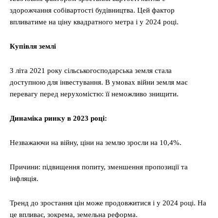
здорожчання собівартості будівництва. Цей фактор
впливатиме на ціну квадратного метра і у 2024 році.
Купівля землі
З літа 2021 року сільськогосподарська земля стала
доступною для інвестування. В умовах війни земля має
перевагу перед нерухомістю: її неможливо знищити.
Динаміка ринку в 2023 році:
Незважаючи на війну, ціни на землю зросли на 10,4%.
Причини: підвищення попиту, зменшення пропозиції та
інфляція.
Тренд до зростання цін може продовжитися і у 2024 році. На
це впливає, зокрема, земельна реформа.