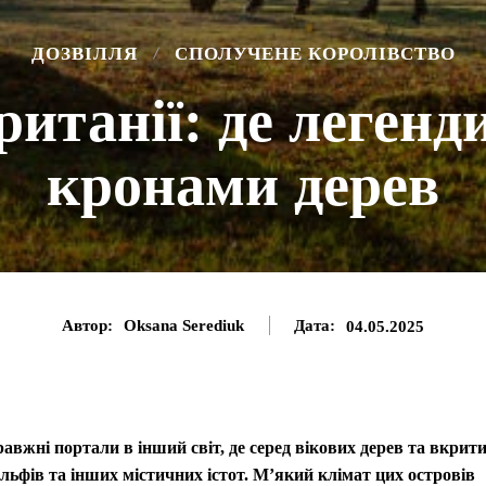
ДОЗВІЛЛЯ
СПОЛУЧЕНЕ КОРОЛІВСТВО
ританії: де леген
кронами дерев
Автор:
Oksana Serediuk
Дата:
04.05.2025
правжні портали в інший світ, де серед вікових дерев та вкрит
льфів та інших містичних істот. М’який клімат цих островів