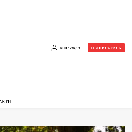
Мій аккаунт
ПІДПИСАТИСЬ
АКТИ