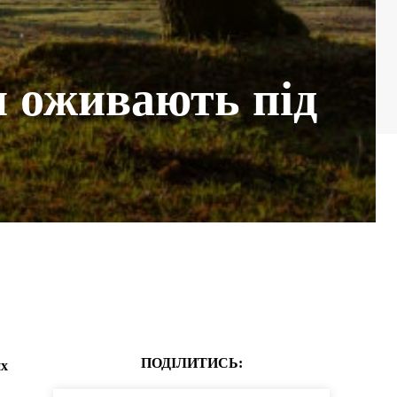
ди оживають під
ПОДІЛИТИСЬ:
их