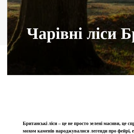
Чарівні ліси Б
Британські ліси – це не просто зелені масиви, це с
мохом каменів народжувалися легенди про фейрі, е