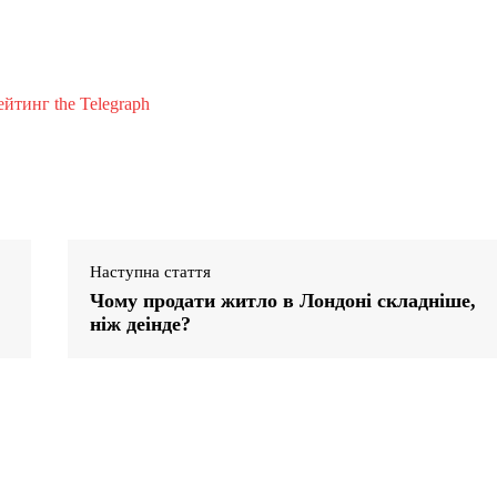
йтинг the Telegraph
Наступна стаття
Чому продати житло в Лондоні складніше,
ніж деінде?