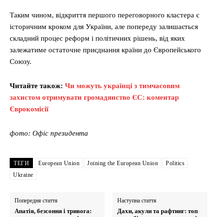
Таким чином, відкриття першого переговорного кластера є
історичним кроком для України, але попереду залишається
складний процес реформ і політичних рішень, від яких
залежатиме остаточне приєднання країни до Європейського
Союзу.
Читайте також:
Чи можуть українці з тимчасовим
захистом отримувати громадянство ЄС: коментар
Єврокомісії
фото: Офіс президента
ТЕГИ
European Union
Joining the European Union
Politics
Ukraine
Попередня стаття
Наступна стаття
Апатія, безсоння і тривога:
Дахи, акули та рафтинг: топ