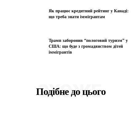
Як працює кредитний рейтинг у Канаді:
що треба знати іммігрантам
Трамп заборонив “пологовий туризм” у
США: що буде з громадянством дітей
іммігрантів
СХОЖЕ
Подібне до цього