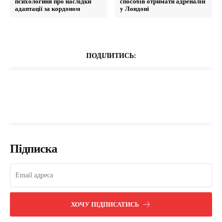
психологиня про наслідки
способів отримати адреналін
адаптації за кордоном
у Лондоні
ПОДІЛИТИСЬ:
Підписка
ХОЧУ ПІДПИСАТИСЬ