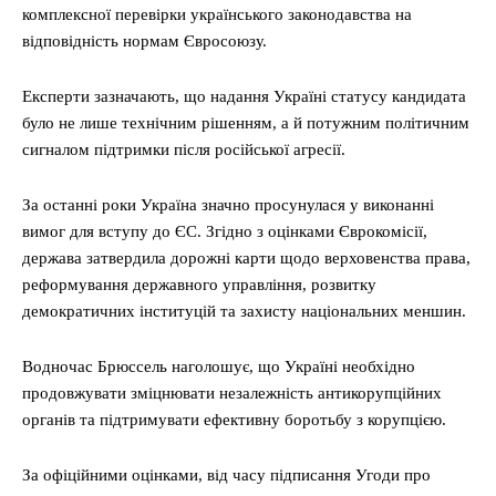
комплексної перевірки українського законодавства на
відповідність нормам Євросоюзу.
Експерти зазначають, що надання Україні статусу кандидата
було не лише технічним рішенням, а й потужним політичним
сигналом підтримки після російської агресії.
За останні роки Україна значно просунулася у виконанні
вимог для вступу до ЄС. Згідно з оцінками Єврокомісії,
держава затвердила дорожні карти щодо верховенства права,
реформування державного управління, розвитку
демократичних інституцій та захисту національних меншин.
Водночас Брюссель наголошує, що Україні необхідно
продовжувати зміцнювати незалежність антикорупційних
органів та підтримувати ефективну боротьбу з корупцією.
За офіційними оцінками, від часу підписання Угоди про