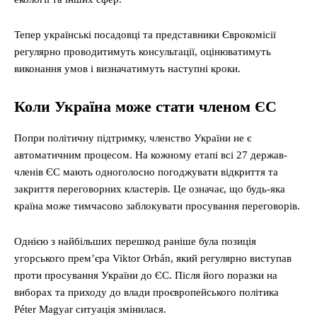
Тепер українські посадовці та представники Єврокомісії
регулярно проводитимуть консультації, оцінюватимуть
виконання умов і визначатимуть наступні кроки.
Коли Україна може стати членом ЄС
Попри політичну підтримку, членство України не є
автоматичним процесом. На кожному етапі всі 27 держав-
членів ЄС мають одноголосно погоджувати відкриття та
закриття переговорних кластерів. Це означає, що будь-яка
країна може тимчасово заблокувати просування переговорів.
Однією з найбільших перешкод раніше була позиція
угорського прем’єра Viktor Orbán, який регулярно виступав
проти просування України до ЄС. Після його поразки на
виборах та приходу до влади проєвропейського політика
Péter Magyar ситуація змінилася.