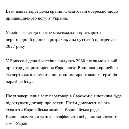
Втім навіть зараз деякі країни налаштовані обережно щодо
пришвидшеного вступу України.
Українська влада прагне максимально прискорити
переговорний процес і розраховує на суттєвий прогрес до
2027 року.
У Брюсселі дедалі частіше згадують 2030 рік як можливий
орієнтир для розширення Євросоюзу. Водночас європейські
експерти наголошують, що жодних гарантованих термінів
наразі не існує.
Після завершення всіх переговорів Єврокомісія повинна буде
підготувати договір про вступ. Потім документ мають
схвалити Європейська комісія, Європейська рада,
Європарламент, а також ратифікувати всі держави-члени та
сама Україна.