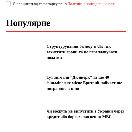
Я прочитав(ла) та погоджуюсь з
Політикою конфіденційності
Популярне
Структурування бізнесу в UK: як
захистити гроші та не переплачувати
податки
Тут знімали “Дюнкерк” та ще 40
фільмів: яке місце Британії найчастіше
потрапляє в кіно
Чи можуть не випустити з України через
кредит або борги: пояснення МВС