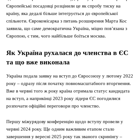
Європейські посадовці розцінили це як спробу тиску на
країну, яка дедалі більше інтегрується до європейської
спільноти. Єврокомісарка з питань розширення Марта Кос
заявила, що саме демократична Україна, міцно пов’язана з
Європою, є тим, чого найбільше боїться москва.
Як Україна рухалася до членства в ЄС
та що вже виконала
Україна подала заявку на вступ до Євросоюзу у лютому 2022
року – одразу після початку повномасштабного вторгнення.
Вже в червні того ж року країна отримала статус кандидата
на вступ, а наприкінці 2023 року лідери ЄС погодилися
розпочати офіційні переговори про членство.
Першу міжурядову конференцію щодо вступу провели у
червні 2024 року. Ще одним важливим етапом стало
завершення у вересні 2025 року так званого скринінгу –