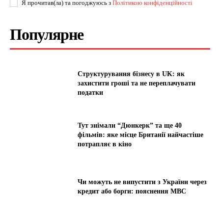
Я прочитав(ла) та погоджуюсь з
Політикою конфіденційності
Популярне
Структурування бізнесу в UK: як
захистити гроші та не переплачувати
податки
Тут знімали “Дюнкерк” та ще 40
фільмів: яке місце Британії найчастіше
потрапляє в кіно
Чи можуть не випустити з України через
кредит або борги: пояснення МВС