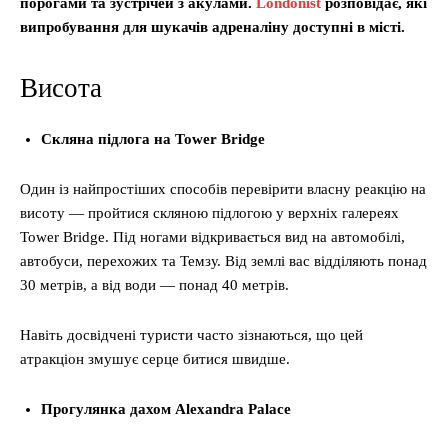
порогами та зустрічей з акулами.
Londonist
розповідає, які
випробування для шукачів адреналіну доступні в місті.
Висота
Скляна підлога на Tower Bridge
Один із найпростіших способів перевірити власну реакцію на
висоту — пройтися скляною підлогою у верхніх галереях
Tower Bridge. Під ногами відкривається вид на автомобілі,
автобуси, перехожих та Темзу. Від землі вас відділяють понад
30 метрів, а від води — понад 40 метрів.
Навіть досвідчені туристи часто зізнаються, що цей
атракціон змушує серце битися швидше.
Прогулянка дахом Alexandra Palace