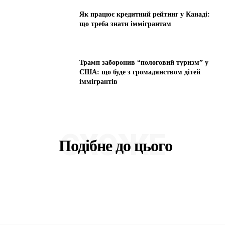
Як працює кредитний рейтинг у Канаді:
що треба знати іммігрантам
Трамп заборонив “пологовий туризм” у
США: що буде з громадянством дітей
іммігрантів
СХОЖЕ
Подібне до цього