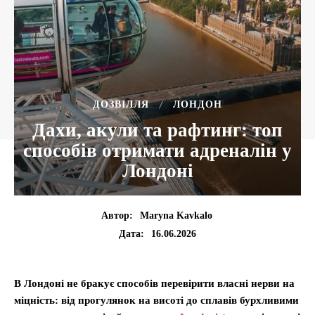
ДОЗВІЛЛЯ
ЛОНДОН
Дахи, акули та рафтинг: топ
способів отримати адреналін у
Лондоні
Автор:
Maryna Kavkalo
16.06.2026
Дата:
В Лондоні не бракує способів перевірити власні нерви на
міцність: від прогулянок на висоті до сплавів бурхливими