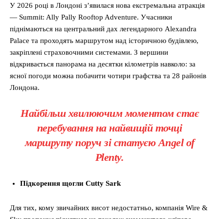
У 2026 році в Лондоні з’явилася нова екстремальна атракція
— Summit: Ally Pally Rooftop Adventure. Учасники
піднімаються на центральний дах легендарного Alexandra
Palace та проходять маршрутом над історичною будівлею,
закріплені страховочними системами. З вершини
відкривається панорама на десятки кілометрів навколо: за
ясної погоди можна побачити чотири графства та 28 районів
Лондона.
Найбільш хвилюючим моментом стає
перебування на найвищій точці
маршруту поруч зі статуєю Angel of
Plenty.
Підкорення щогли Cutty Sark
Для тих, кому звичайних висот недостатньо, компанія Wire &