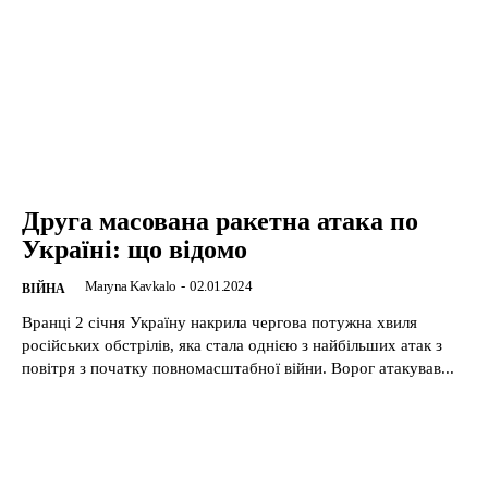
Друга масована ракетна атака по
Україні: що відомо
Maryna Kavkalo
-
02.01.2024
ВІЙНА
Вранці 2 січня Україну накрила чергова потужна хвиля
російських обстрілів, яка стала однією з найбільших атак з
повітря з початку повномасштабної війни. Ворог атакував...