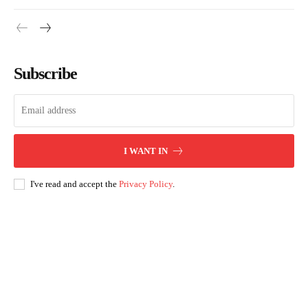
Subscribe
I WANT IN
I've read and accept the
Privacy Policy
.