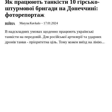
Як працюють танкісти 10 гірсько-
штурмової бригади на Донеччині:
фоторепортаж
Maryna Kavkalo
-
17.01.2024
ВІЙНА
В надскладних умовах щоденно працюють українські
танкісти на передовій. Для російської артилерії та ударних
дронів танки - пріоритетна ціль. Тому кожен виїзд на лінію...