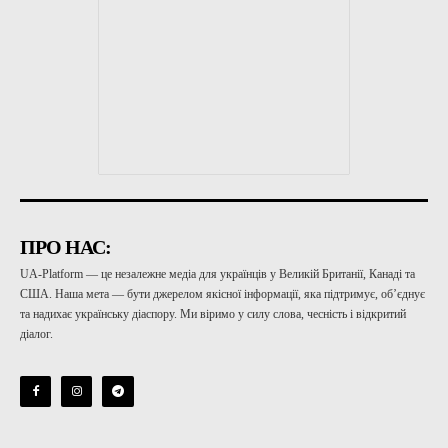
ПРО НАС:
UA-Platform — це незалежне медіа для українців у Великій Британії, Канаді та
США. Наша мета — бути джерелом якісної інформації, яка підтримує, об’єднує
та надихає українську діаспору. Ми віримо у силу слова, чесність і відкритий
діалог.