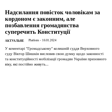
Надсилання повісток чоловікам за
кордоном є законним, але
позбавлення громадянства
суперечить Конституції
Platform
-
16.01.2024
АКТУАЛЬНЕ
У коментарі "Громадському" колишній суддя Верховного
суду Віктор Шишкін висловив свою думку щодо законності
та конституційності мобілізації громадян України призовного
віку, які постійно живуть...