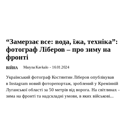
“Замерзає все: вода, їжа, техніка”:
фотограф Ліберов – про зиму на
фронті
Maryna Kavkalo
-
16.01.2024
ВІЙНА
Український фотограф Костянтин Ліберов опублікував
в Instagram новий фоторепортаж, зроблений у Кремінній
Луганської області за 50 метрів від ворога. На світлинах -
зима на фронті та надскладні умови, в яких військові...