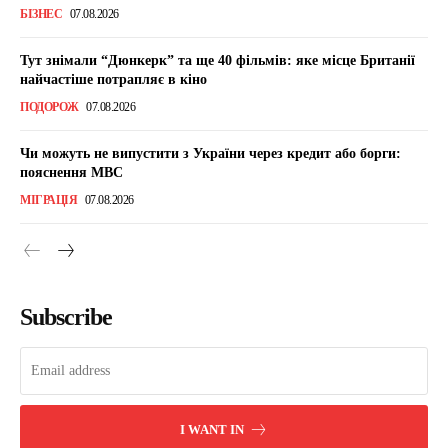
БІЗНЕС
07.08.2026
Тут знімали “Дюнкерк” та ще 40 фільмів: яке місце Британії
найчастіше потрапляє в кіно
ПОДОРОЖ
07.08.2026
Чи можуть не випустити з України через кредит або борги:
пояснення МВС
МІГРАЦІЯ
07.08.2026
Subscribe
I WANT IN