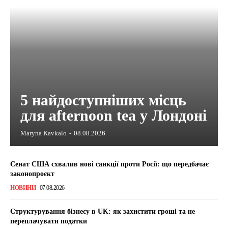
5 найдоступніших місць
для afternoon tea у Лондоні
Maryna Kavkalo
-
08.08.2026
Сенат США схвалив нові санкції проти Росії: що передбачає
законопроєкт
НОВИНИ
07.08.2026
Структурування бізнесу в UK: як захистити гроші та не
переплачувати податки