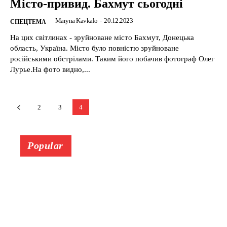
Місто-привид. Бахмут сьогодні
Maryna Kavkalo
-
20.12.2023
CПЕЦТЕМА
На цих світлинах - зруйноване місто Бахмут, Донецька
область, Україна. Місто було повністю зруйноване
російськими обстрілами. Таким його побачив фотограф Олег
Лурье.На фото видно,...
2
3
4
Popular