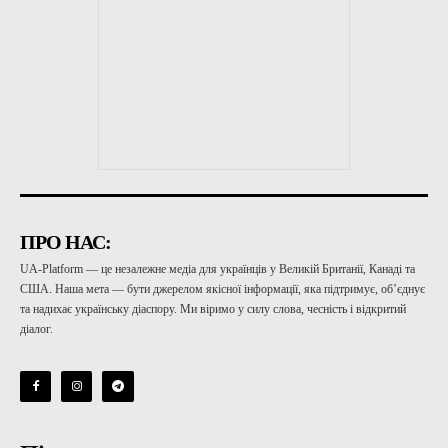
ПРО НАС:
UA-Platform — це незалежне медіа для українців у Великій Британії, Канаді та
США. Наша мета — бути джерелом якісної інформації, яка підтримує, об’єднує
та надихає українську діаспору. Ми віримо у силу слова, чесність і відкритий
діалог.