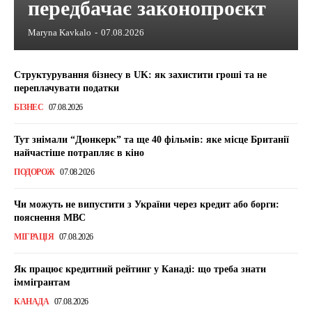
передбачає законопроєкт
Maryna Kavkalo
-
07.08.2026
Структурування бізнесу в UK: як захистити гроші та не
переплачувати податки
БІЗНЕС
07.08.2026
Тут знімали “Дюнкерк” та ще 40 фільмів: яке місце Британії
найчастіше потрапляє в кіно
ПОДОРОЖ
07.08.2026
Чи можуть не випустити з України через кредит або борги:
пояснення МВС
МІГРАЦІЯ
07.08.2026
Як працює кредитний рейтинг у Канаді: що треба знати
іммігрантам
КАНАДА
07.08.2026