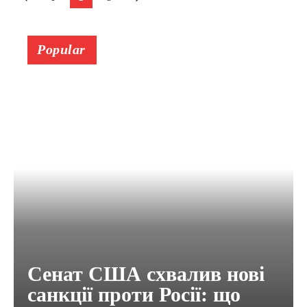
Popular
Сенат США схвалив нові
санкції проти Росії: що