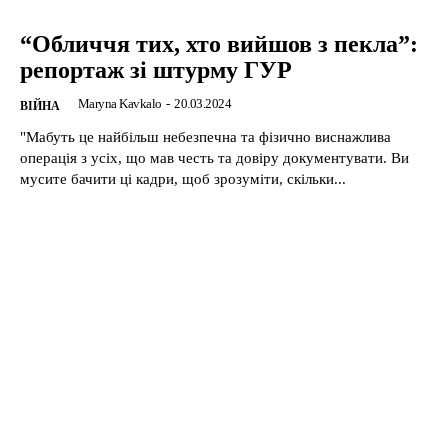
“Обличчя тих, хто вийшов з пекла”:
репортаж зі штурму ГУР
Maryna Kavkalo
-
20.03.2024
ВІЙНА
"Мабуть це найбільш небезпечна та фізично виснажлива
операція з усіх, що мав честь та довіру документувати. Ви
мусите бачити ці кадри, щоб зрозуміти, скільки...