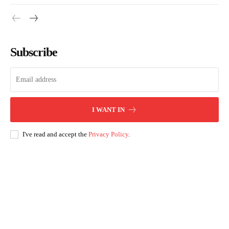
Subscribe
I WANT IN
I've read and accept the
Privacy Policy
.