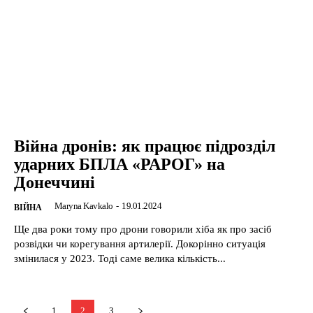
Війна дронів: як працює підрозділ
ударних БПЛА «РАРОГ» на
Донеччині
Maryna Kavkalo
-
19.01.2024
ВІЙНА
Ще два роки тому про дрони говорили хіба як про засіб
розвідки чи корегування артилерії. Докорінно ситуація
змінилася у 2023. Тоді саме велика кількість...
1
2
3