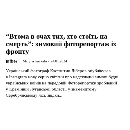
“Втома в очах тих, хто стоїть на
смерть”: зимовий фоторепортаж із
фронту
Maryna Kavkalo
-
24.01.2024
ВІЙНА
Український фотограф Костянтин Ліберов опублікував
в Instagram нову серію світлин про надскладні зимові будні
українських воїнів на передовій.Фоторепортаж зроблений
у Кремінній Луганської області, у знаменитому
Серебрянському лісі, звідки...