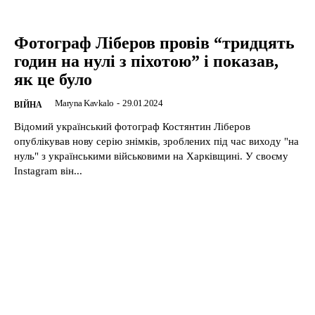
Фотограф Ліберов провів “тридцять
годин на нулі з піхотою” і показав,
як це було
Maryna Kavkalo
-
29.01.2024
ВІЙНА
Відомий український фотограф Костянтин Ліберов
опублікував нову серію знімків, зроблених під час виходу "на
нуль" з українськими військовими на Харківщині. У своєму
Instagram він...