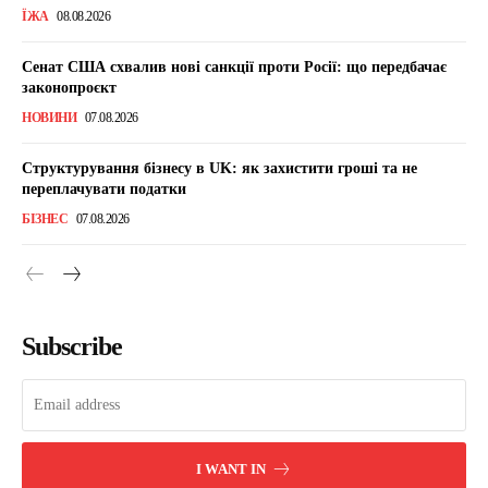
ЇЖА
08.08.2026
Сенат США схвалив нові санкції проти Росії: що передбачає
законопроєкт
НОВИНИ
07.08.2026
Структурування бізнесу в UK: як захистити гроші та не
переплачувати податки
БІЗНЕС
07.08.2026
Subscribe
I WANT IN