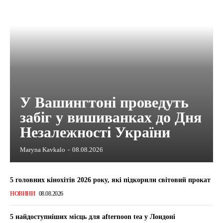
У Вашингтоні проведуть
забіг у вишиванках до Дня
Незалежності України
Maryna Kavkalo
-
08.08.2026
5 головних кінохітів 2026 року, які підкорили світовий прокат
НОВИНИ
08.08.2026
5 найдоступніших місць для afternoon tea у Лондоні