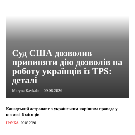
Суд США дозволив
припиняти дію дозволів на
роботу українців із TPS:
деталі
Maryna Kavkalo
-
09.08.2026
Канадський астронавт з українським корінням проведе у
космосі 6 місяців
НАУКА
09.08.2026