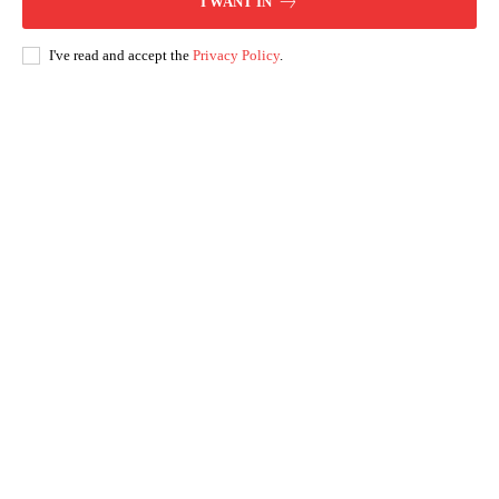
I WANT IN
I've read and accept the
Privacy Policy
.