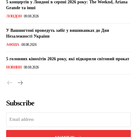
5 концертів у Лондоні в серпні 2026 року: The Weeknd, Ariana
Grande та інші
ЛОНДОН
09.08.2026
У Вашингтоні проведуть забіг у вишиванках до Дня
Незалежності України
АФІША
08.08.2026
5 головних кінохітів 2026 року, які підкорили світовий прокат
НОВИНИ
08.08.2026
Subscribe