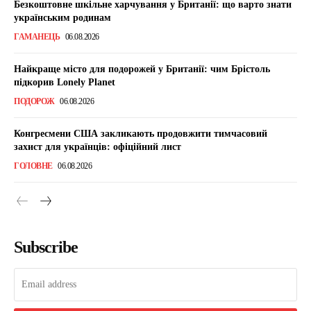
Безкоштовне шкільне харчування у Британії: що варто знати
українським родинам
ГАМАНЕЦЬ
06.08.2026
Найкраще місто для подорожей у Британії: чим Брістоль
підкорив Lonely Planet
ПОДОРОЖ
06.08.2026
Конгресмени США закликають продовжити тимчасовий
захист для українців: офіційний лист
ГОЛОВНЕ
06.08.2026
Subscribe