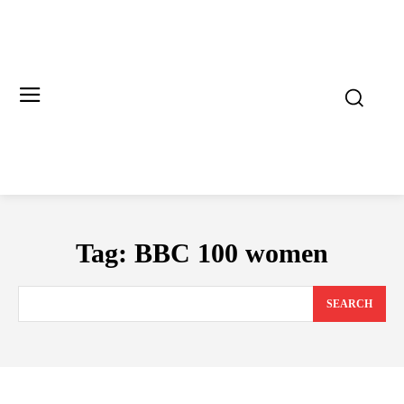
Tag:
BBC 100 women
SEARCH