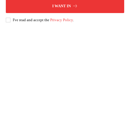
I WANT IN
I've read and accept the
Privacy Policy
.