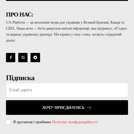
ПРО НАС:
UA-Platform — це незалежне медіа для українців у Великій Британії, Канаді та
США. Наша мета — бути джерелом якісної інформації, яка підтримує, об’єднує
та надихає українську діаспору. Ми віримо у силу слова, чесність і відкритий
діалог.
Підписка
ХОЧУ ПРИЄДНАТИСЬ
Я прочитав і приймаю
Політику конфіденційності