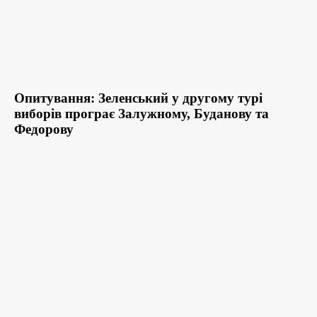
Опитування: Зеленський у другому турі
виборів програє Залужному, Буданову та
Федорову