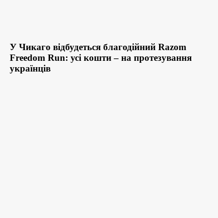
У Чикаго відбудеться благодійний Razom
Freedom Run: усі кошти – на протезування
українців