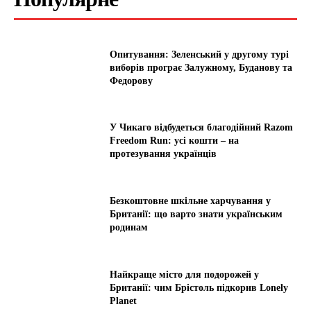
Опитування: Зеленський у другому турі
виборів програє Залужному, Буданову та
Федорову
У Чикаго відбудеться благодійний Razom
Freedom Run: усі кошти – на
протезування українців
Безкоштовне шкільне харчування у
Британії: що варто знати українським
родинам
Найкраще місто для подорожей у
Британії: чим Брістоль підкорив Lonely
Planet