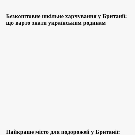
Безкоштовне шкільне харчування у Британії:
що варто знати українським родинам
Найкраще місто для подорожей у Британії: