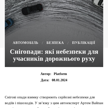
АВТОМОБІЛЬ
БЕЗПЕКА
ПУБЛІКАЦІЇ
Снігопади: які небезпеки для
учасників дорожнього руху
Автор:
Platform
08.01.2024
Дата:
Снігові опади взимку створюють серйозні небезпеки для
водіїв і пішоходів. У зв’язку з цим автоексперт Артем Вайпан