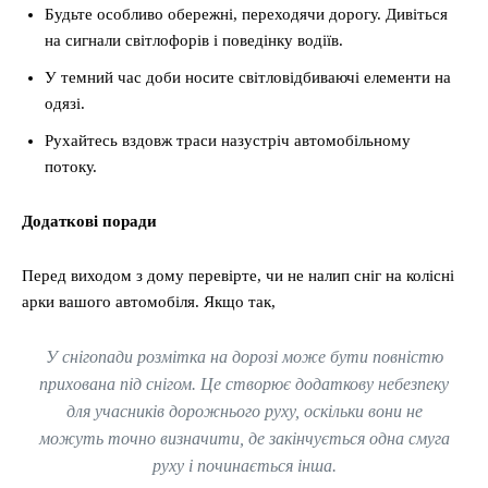
Будьте особливо обережні, переходячи дорогу. Дивіться
на сигнали світлофорів і поведінку водіїв.
У темний час доби носите світловідбиваючі елементи на
одязі.
Рухайтесь вздовж траси назустріч автомобільному
потоку.
Додаткові поради
Перед виходом з дому перевірте, чи не налип сніг на колісні
арки вашого автомобіля. Якщо так,
У снігопади розмітка на дорозі може бути повністю
прихована під снігом. Це створює додаткову небезпеку
для учасників дорожнього руху, оскільки вони не
можуть точно визначити, де закінчується одна смуга
руху і починається інша.