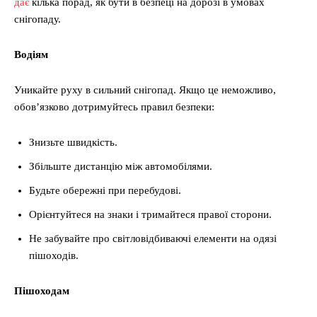
дає
кілька порад, як бути в безпеці на дорозі в умовах
снігопаду.
Водіям
Уникайте руху в сильний снігопад. Якщо це неможливо,
обов’язково дотримуйтесь правил безпеки:
Знизьте швидкість.
Збільште дистанцію між автомобілями.
Будьте обережні при перебудові.
Орієнтуйтеся на знаки і тримайтеся правої сторони.
Не забувайте про світловідбиваючі елементи на одязі
пішоходів.
Пішоходам