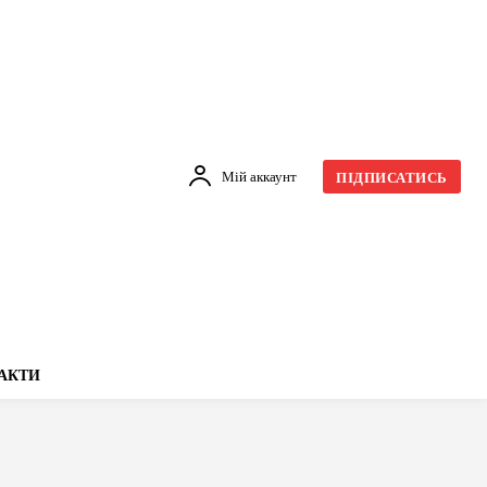
Мій аккаунт
ПІДПИСАТИСЬ
АКТИ