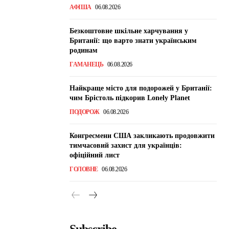
АФІША
06.08.2026
Безкоштовне шкільне харчування у
Британії: що варто знати українським
родинам
ГАМАНЕЦЬ
06.08.2026
Найкраще місто для подорожей у Британії:
чим Брістоль підкорив Lonely Planet
ПОДОРОЖ
06.08.2026
Конгресмени США закликають продовжити
тимчасовий захист для українців:
офіційний лист
ГОЛОВНЕ
06.08.2026