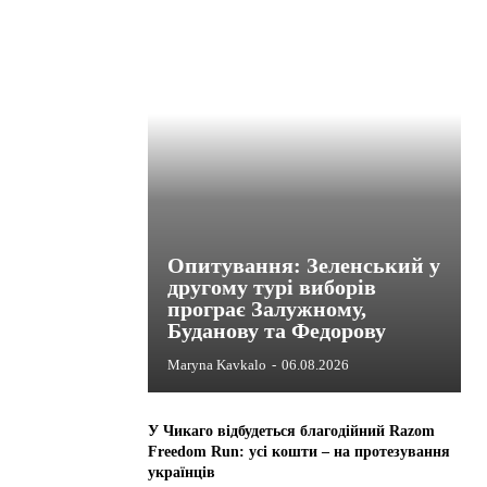
Опитування: Зеленський у
другому турі виборів
програє Залужному,
Буданову та Федорову
Maryna Kavkalo
-
06.08.2026
У Чикаго відбудеться благодійний Razom
Freedom Run: усі кошти – на протезування
українців