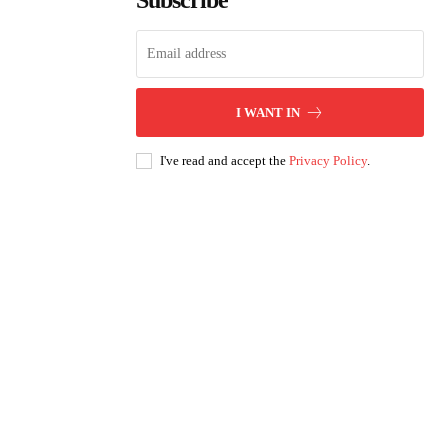
Subscribe
I WANT IN
I've read and accept the
Privacy Policy
.