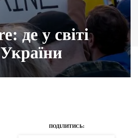
e: де у світі
 України
ПОДІЛИТИСЬ: