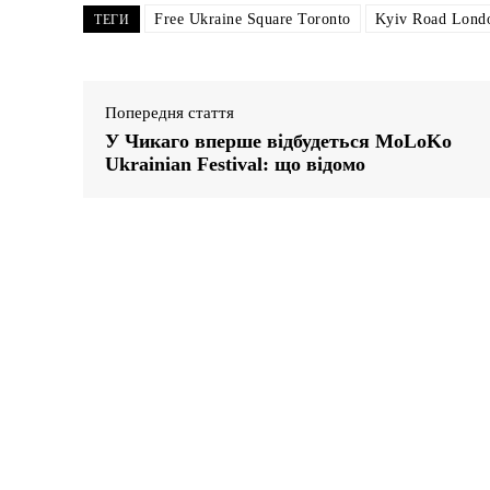
Free Ukraine Square Toronto
Kyiv Road Lond
ТЕГИ
Попередня стаття
У Чикаго вперше відбудеться MoLoKo
Ukrainian Festival: що відомо