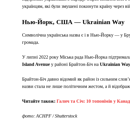
українцям, які були змушені покинути країну через ві
Нью-Йорк, США — Ukrainian Way
Символічна українська назва є і в Нью-Йорку — у Бру
громада.
У липні 2022 року Міська рада Нью-Йорка підтримал
Island Avenue
у районі Брайтон-Біч на
Ukrainian Wa
Брайтон-Біч давно відомий як район із сильним слов
назви стала не лише політичним жестом, а й відображе
Читайте також:
Галич та Січ: 10 топонімів у Канад
фото: ACHPF / Shutterstock