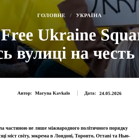
ГОЛОВНЕ
УКРАЇНА
Free Ukraine Squar
сь вулиці на честь
Автор:
Maryna Kavkalo
Дата:
24.05.2026
ала частиною не лише міжнародного політичного порядку
зці міст світу, зокрема в Лондоні, Торонто, Оттаві та Нью-