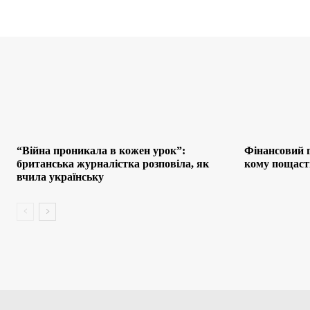
“Війна проникала в кожен урок”:
Фінансовий г
британська журналістка розповіла, як
кому пощаст
вчила українську