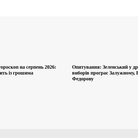
ороскоп на серпень 2026:
Опитування: Зеленський у др
ить із грошима
виборів програє Залужному, 
Федорову