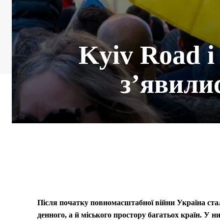
Kyiv Road і 
з’явили
Після початку повномасштабної війни Україна ст
денного, а й міського простору багатьох країн. У ни