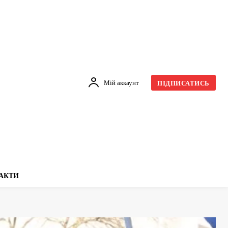
Мій аккаунт
ПІДПИСАТИСЬ
АКТИ