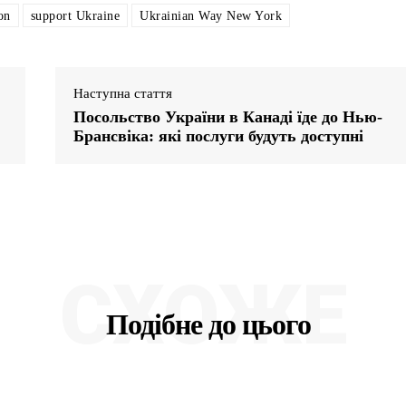
on
support Ukraine
Ukrainian Way New York
Наступна стаття
Посольство України в Канаді їде до Нью-
Брансвіка: які послуги будуть доступні
СХОЖЕ
Подібне до цього