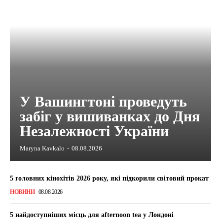
У Вашингтоні проведуть
забіг у вишиванках до Дня
Незалежності України
Maryna Kavkalo
-
08.08.2026
5 головних кінохітів 2026 року, які підкорили світовий прокат
НОВИНИ
08.08.2026
5 найдоступніших місць для afternoon tea у Лондоні