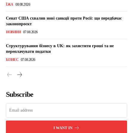
ЇЖА
08.08.2026
Сенат США схвалив нові санкції проти Росії: що передбачає
законопроєкт
НОВИНИ
07.08.2026
Структурування бізнесу в UK: як захистити гроші та не
переплачувати податки
БІЗНЕС
07.08.2026
Subscribe
I WANT IN