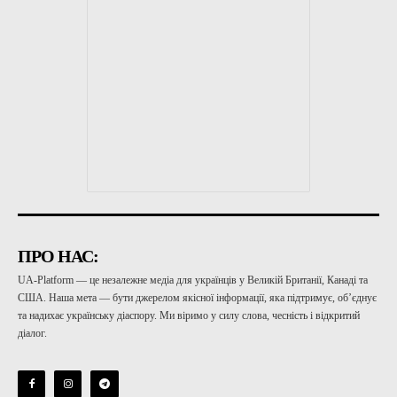
ПРО НАС:
UA-Platform — це незалежне медіа для українців у Великій Британії, Канаді та
США. Наша мета — бути джерелом якісної інформації, яка підтримує, об’єднує
та надихає українську діаспору. Ми віримо у силу слова, чесність і відкритий
діалог.