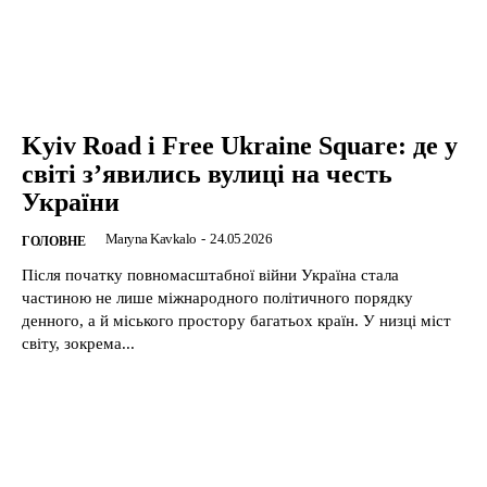
Kyiv Road і Free Ukraine Square: де у
світі з’явились вулиці на честь
України
Maryna Kavkalo
-
24.05.2026
ГОЛОВНЕ
Після початку повномасштабної війни Україна стала
частиною не лише міжнародного політичного порядку
денного, а й міського простору багатьох країн. У низці міст
світу, зокрема...