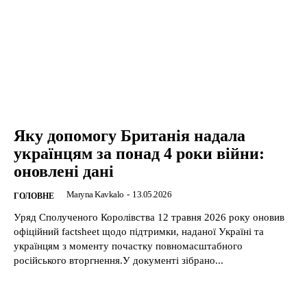
Яку допомогу Британія надала
українцям за понад 4 роки війни:
оновлені дані
Maryna Kavkalo
-
13.05.2026
ГОЛОВНЕ
Уряд Сполученого Королівства 12 травня 2026 року оновив
офіційний factsheet щодо підтримки, наданої Україні та
українцям з моменту почастку повномасштабного
російського вторгнення.У документі зібрано...