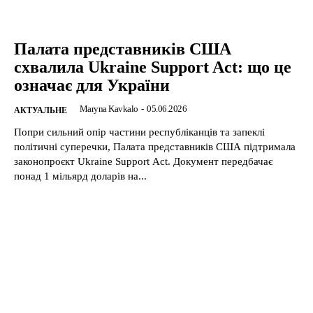
Палата представників США
схвалила Ukraine Support Act: що це
означає для України
Maryna Kavkalo
-
05.06.2026
АКТУАЛЬНЕ
Попри сильний опір частини республіканців та запеклі
політичні суперечки, Палата представників США підтримала
законопроєкт Ukraine Support Act. Документ передбачає
понад 1 мільярд доларів на...