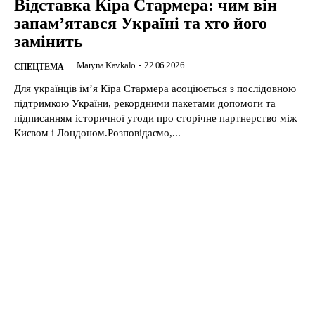
Відставка Кіра Стармера: чим він
запам’ятався Україні та хто його
замінить
Maryna Kavkalo
-
22.06.2026
CПЕЦТЕМА
Для українців ім’я Кіра Стармера асоціюється з послідовною
підтримкою України, рекордними пакетами допомоги та
підписанням історичної угоди про сторічне партнерство між
Києвом і Лондоном.Розповідаємо,...