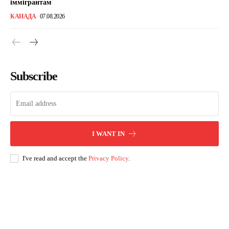
іммігрантам
КАНАДА
07.08.2026
Subscribe
I WANT IN
I've read and accept the
Privacy Policy
.