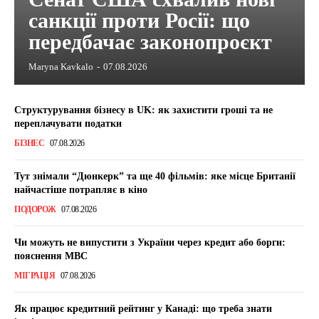
санкції проти Росії: що
передбачає законопроєкт
Maryna Kavkalo
-
07.08.2026
Структурування бізнесу в UK: як захистити гроші та не
переплачувати податки
БІЗНЕС
07.08.2026
Тут знімали “Дюнкерк” та ще 40 фільмів: яке місце Британії
найчастіше потрапляє в кіно
ПОДОРОЖ
07.08.2026
Чи можуть не випустити з України через кредит або борги:
пояснення МВС
МІГРАЦІЯ
07.08.2026
Як працює кредитний рейтинг у Канаді: що треба знати