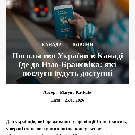
КАНАДА
НОВИНИ
Посольство України в Канаді
їде до Нью-Брансвіка: які
послуги будуть доступні
Автор:
Maryna Kavkalo
25.05.2026
Дата:
Для українців, які проживають у провінції Нью-Брансвік,
у червні стане доступним виїзне консульське