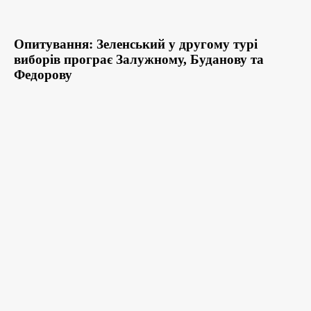
Опитування: Зеленський у другому турі
виборів програє Залужному, Буданову та
Федорову