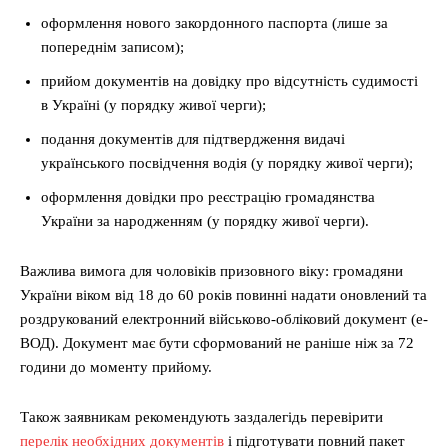
оформлення нового закордонного паспорта (лише за
попереднім записом);
прийом документів на довідку про відсутність судимості
в Україні (у порядку живої черги);
подання документів для підтвердження видачі
українського посвідчення водія (у порядку живої черги);
оформлення довідки про реєстрацію громадянства
України за народженням (у порядку живої черги).
Важлива вимога для чоловіків призовного віку: громадяни
України віком від 18 до 60 років повинні надати оновлений та
роздрукований електронний військово-обліковий документ (е-
ВОД). Документ має бути сформований не раніше ніж за 72
години до моменту прийому.
Також заявникам рекомендують заздалегідь перевірити
перелік необхідних документів
і підготувати повний пакет