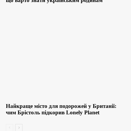
що варто знати українським родинам
Найкраще місто для подорожей у Британії:
чим Брістоль підкорив Lonely Planet