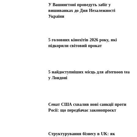
У Вашингтоні проведуть забіг у
вишиванках до Дня Незалежності
України
5 головних кінохітів 2026 року, які
підкорили світовий прокат
5 найдоступніших місць для afternoon tea
у Лондоні
Сенат США схвалив нові санкції проти
Росії: що передбачає законопроєкт
Структурування бізнесу в UK: як