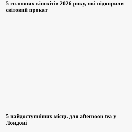
5 головних кінохітів 2026 року, які підкорили
світовий прокат
5 найдоступніших місць для afternoon tea у
Лондоні