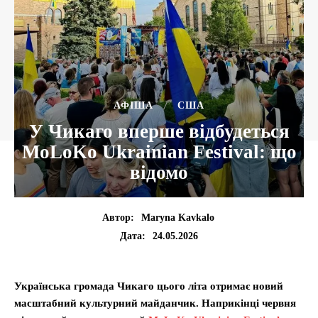
АФІША
США
У Чикаго вперше відбудеться
MoLoKo Ukrainian Festival: що
відомо
Автор:
Maryna Kavkalo
24.05.2026
Дата:
Українська громада Чикаго цього літа отримає новий
масштабний культурний майданчик. Наприкінці червня