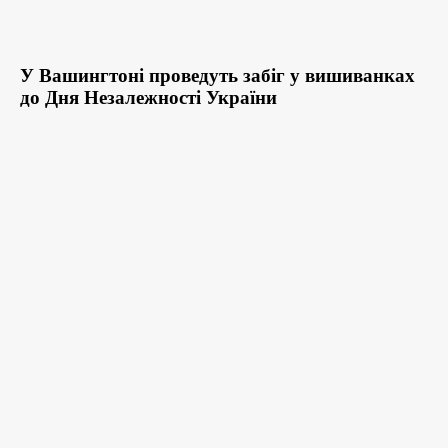
У Вашингтоні проведуть забіг у вишиванках
до Дня Незалежності України