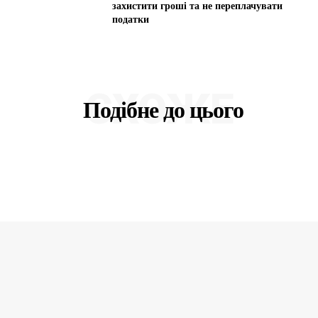
захистити гроші та не переплачувати
податки
СХОЖЕ
Подібне до цього