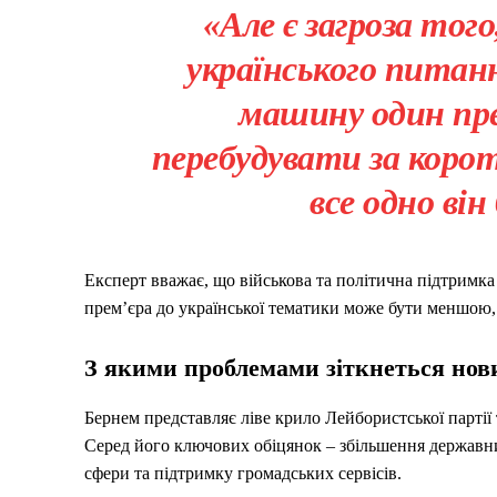
«Але є загроза тог
українського питан
машину один пре
перебудувати за коро
все одно ві
Експерт вважає, що військова та політична підтримка
прем’єра до української тематики може бути меншою,
З якими проблемами зіткнеться нов
Бернем представляє ліве крило Лейбористської партії 
Серед його ключових обіцянок – збільшення державни
сфери та підтримку громадських сервісів.