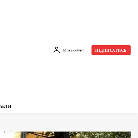
Мій аккаунт
ПІДПИСАТИСЬ
АКТИ