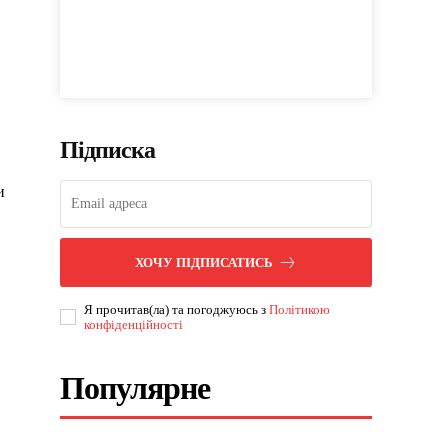
Підписка
и
ХОЧУ ПІДПИСАТИСЬ
Я прочитав(ла) та погоджуюсь з
Політикою
конфіденційності
Популярне