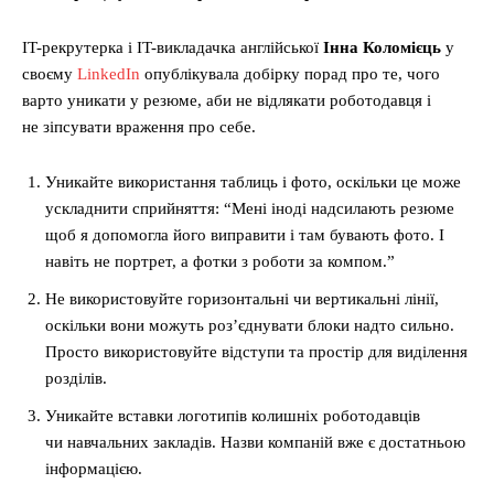
IT-рекрутерка і IT-викладачка англійської
Інна Коломієць
у
своєму
LinkedIn
опублікувала добірку порад про те, чого
варто уникати у резюме, аби не відлякати роботодавця і
не зіпсувати враження про себе.
Уникайте використання таблиць і фото, оскільки це може
ускладнити сприйняття: “Мені іноді надсилають резюме
щоб я допомогла його виправити і там бувають фото. І
навіть не портрет, а фотки з роботи за компом.”
Не використовуйте горизонтальні чи вертикальні лінії,
оскільки вони можуть роз’єднувати блоки надто сильно.
Просто використовуйте відступи та простір для виділення
розділів.
Уникайте вставки логотипів колишніх роботодавців
чи навчальних закладів. Назви компаній вже є достатньою
інформацією.