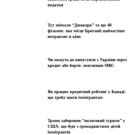
податки
Тут знімали “Дюнкерк” та ще 40
фільмів: яке місце Британії найчастіше
потрапляє в кіно
Чи можуть не випустити з України через
кредит або борги: пояснення МВС
Як працює кредитний рейтинг у Канаді:
що треба знати іммігрантам
Трамп заборонив “пологовий туризм” у
США: що буде з громадянством дітей
іммігрантів