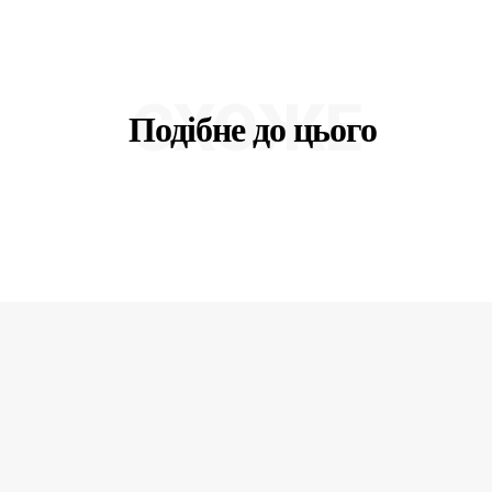
СХОЖЕ
Подібне до цього