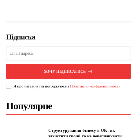
Підписка
ХОЧУ ПІДПИСАТИСЬ
Я прочитав(ла) та погоджуюсь з
Політикою конфіденційності
Популярне
Структурування бізнесу в UK: як
захистити гроші та не переплачувати