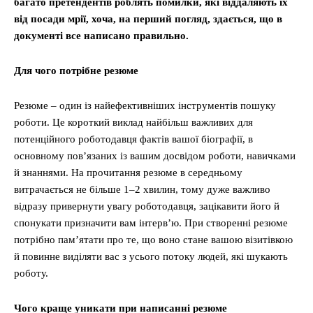
багато претендентів роблять помилки, які віддаляють їх
від посади мрії, хоча, на перший погляд, здається, що в
документі все написано правильно.
Для чого потрібне резюме
Резюме – один із найефективніших інструментів пошуку
роботи. Це короткий виклад найбільш важливих для
потенційного роботодавця фактів вашої біографії, в
основному пов’язаних із вашим досвідом роботи, навичками
й знаннями. На прочитання резюме в середньому
витрачається не більше 1–2 хвилин, тому дуже важливо
відразу привернути увагу роботодавця, зацікавити його й
спонукати призначити вам інтерв’ю. При створенні резюме
потрібно пам’ятати про те, що воно стане вашою візитівкою
й повинне виділяти вас з усього потоку людей, які шукають
роботу.
Чого краще уникати при написанні резюме