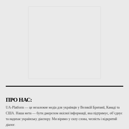
ПРО НАС:
UA-Platform — це незалежне медіа для українців у Великій Британії, Канаді та
США. Наша мета — бути джерелом якісної інформації, яка підтримує, об’єднує
та надихає українську діаспору. Ми віримо у силу слова, чесність і відкритий
діалог.