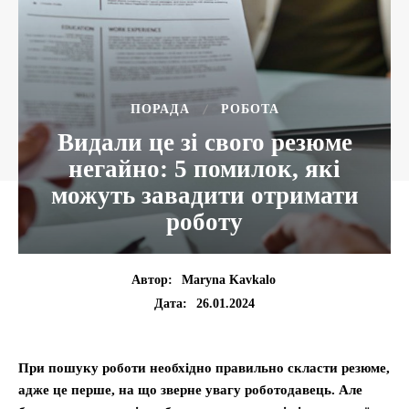
ПОРАДА
РОБОТА
Видали це зі свого резюме
негайно: 5 помилок, які
можуть завадити отримати
роботу
Автор:
Maryna Kavkalo
26.01.2024
Дата:
При пошуку роботи необхідно правильно скласти резюме,
адже це перше, на що зверне увагу роботодавець. Але