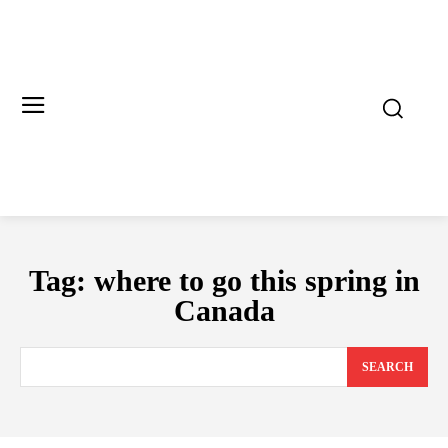
Tag:
where to go this spring in
Canada
SEARCH