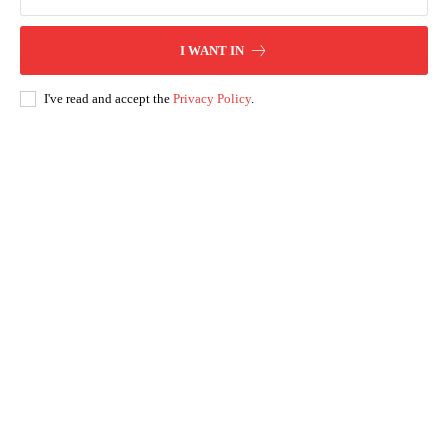
I WANT IN
I've read and accept the
Privacy Policy
.