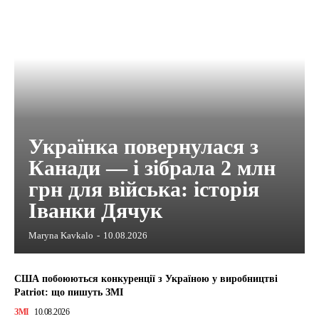
Українка повернулася з
Канади — і зібрала 2 млн
грн для війська: історія
Іванки Дячук
Maryna Kavkalo
-
10.08.2026
США побоюються конкуренції з Україною у виробництві
Patriot: що пишуть ЗМІ
ЗМІ
10.08.2026