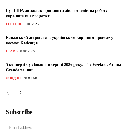
Суд США дозволив припиняти дію дозволів на роботу
українців із TPS: деталі
ГОЛОВНЕ
10.08.2026
Канадський астронавт з українським корінням проведе у
космосі 6 місяців
НАУКА
09.08.2026
5 концертів у Лондоні в серпні 2026 року: The Weeknd, Ariana
Grande та інші
ЛОНДОН
09.08.2026
Subscribe