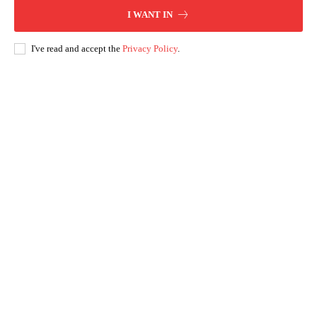
I WANT IN
I've read and accept the
Privacy Policy
.