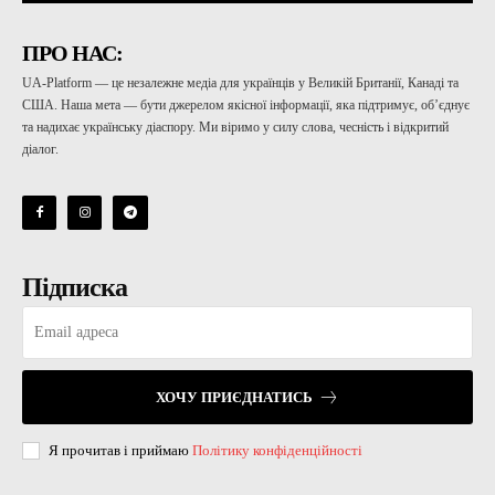
ПРО НАС:
UA-Platform — це незалежне медіа для українців у Великій Британії, Канаді та
США. Наша мета — бути джерелом якісної інформації, яка підтримує, об’єднує
та надихає українську діаспору. Ми віримо у силу слова, чесність і відкритий
діалог.
Підписка
ХОЧУ ПРИЄДНАТИСЬ
Я прочитав і приймаю
Політику конфіденційності