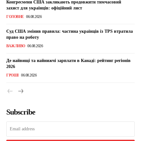
Конгресмени США закликають продовжити тимчасовий
захист для українців: офіційний лист
ГОЛОВНЕ
06.08.2026
Суд США змінив правила: частина українців із TPS втратила
право на роботу
ВАЖЛИВО
06.08.2026
Де найвищі та найнижчі зарплати в Канаді: рейтинг регіонів
2026
ГРОШІ
06.08.2026
Subscribe