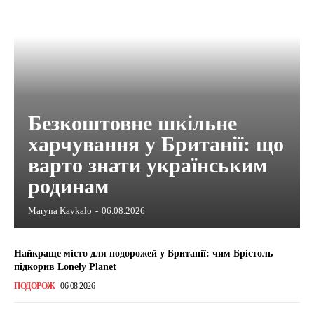
Безкоштовне шкільне
харчування у Британії: що
варто знати українським
родинам
Maryna Kavkalo
-
06.08.2026
Найкраще місто для подорожей у Британії: чим Брістоль
підкорив Lonely Planet
ПОДОРОЖ
06.08.2026