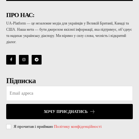
ПРО НАС:
UA-Platform — це незалежне медіа для українців у Великій Британії, Канаді та
США. Наша мета — бути джерелом якісної інформації, яка підтримує, об’єднує
та надихає українську діаспору. Ми віримо у силу слова, чесність і відкритий
діалог.
Підписка
ХОЧУ ПРИЄДНАТИСЬ
Я прочитав і приймаю
Політику конфіденційності