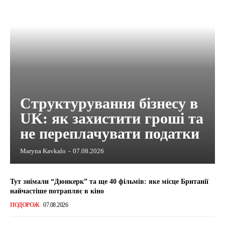
Структурування бізнесу в
UK: як захистити гроші та
не переплачувати податки
Maryna Kavkalo
-
07.08.2026
Тут знімали “Дюнкерк” та ще 40 фільмів: яке місце Британії
найчастіше потрапляє в кіно
ПОДОРОЖ
07.08.2026