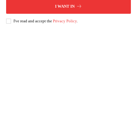
I WANT IN
I've read and accept the
Privacy Policy
.