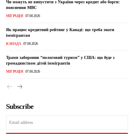
Чи можуть не випустити з України через кредит або борги:
пояснення МВС
МІГРАЦІЯ
07.08.2026
Як працює кредитний рейтинг у Канаді: що треба знати
іммігрантам
КАНАДА
07.08.2026
Трамп заборонив “пологовий туризм” у США: що буде з
громадянством дітей іммігрантів
МІГРАЦІЯ
07.08.2026
Subscribe