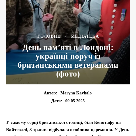
ГОЛОВНЕ
МЕДІАТЕКА
День пам’яті в Лондоні:
українці поруч із
британськими ветеранами
(фото)
Автор:
Maryna Kavkalo
09.05.2025
Дата:
У самому серці британської столиці, біля Кенотафу на
Вайтголлі, 8 травня відбулася особлива церемонія. У День