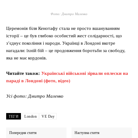
Фото: Дмитро Маленко
Церемонія біля Кенотафу стала не просто вшануванням
історії – це був глибоко особистий жест солідарності, що
з’єднує покоління і народи. Українці в Лондоні вкотре
нагадали: їхній бій – це продовження боротьби за свободу,
яка не має кордонів.
Читайте також:
Українські військові зірвали оплески на
параді в Лондоні (фото, відео)
Усі фото: Дмитро Маленко
ТЕГИ
London
VE Day
Попередня стаття
Наступна стаття