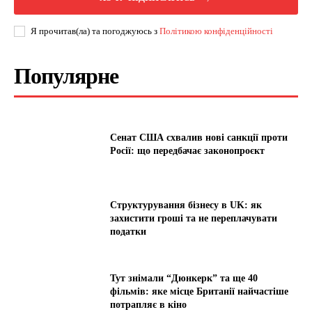
Я прочитав(ла) та погоджуюсь з
Політикою конфіденційності
Популярне
Сенат США схвалив нові санкції проти
Росії: що передбачає законопроєкт
Структурування бізнесу в UK: як
захистити гроші та не переплачувати
податки
Тут знімали “Дюнкерк” та ще 40
фільмів: яке місце Британії найчастіше
потрапляє в кіно