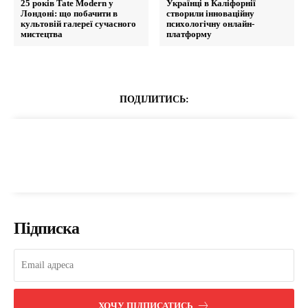
25 років Tate Modern у
Українці в Каліфорнії
Лондоні: що побачити в
створили інноваційну
культовій галереї сучасного
психологічну онлайн-
мистецтва
платформу
ПОДІЛИТИСЬ:
Підписка
ХОЧУ ПІДПИСАТИСЬ