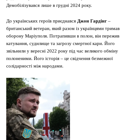
Демобілізувався лише в грудні 2024 року.
До українських героїв приєднався
Джон Гардінг
–
британський ветеран, який разом із українцями тримав
оборону Маріуполя. Потрапивши в полон, він пережив
катування, судилище та загрозу смертної кари. Його
звільнили у вересні 2022 року під час великого обміну
полоненими. Його історія – це свідчення безмежної
солідарності між народами.