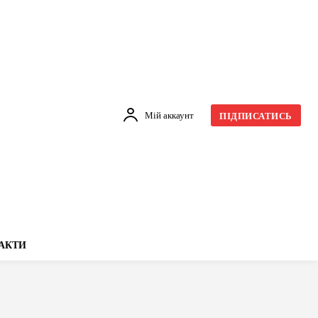
Мій аккаунт
ПІДПИСАТИСЬ
АКТИ