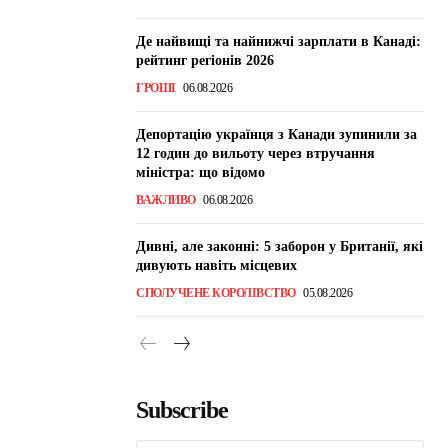
Де найвищі та найнижчі зарплати в Канаді:
рейтинг регіонів 2026
ГРОШІ
06.08.2026
Депортацію українця з Канади зупинили за
12 годин до вильоту через втручання
міністра: що відомо
ВАЖЛИВО
06.08.2026
Дивні, але законні: 5 заборон у Британії, які
дивують навіть місцевих
СПОЛУЧЕНЕ КОРОЛІВСТВО
05.08.2026
Subscribe