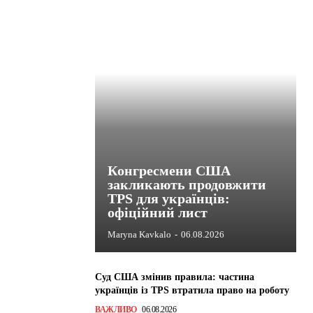
Конгресмени США
закликають продовжити
TPS для українців:
офіційний лист
Maryna Kavkalo
-
06.08.2026
Суд США змінив правила: частина
українців із TPS втратила право на роботу
ВАЖЛИВО
06.08.2026