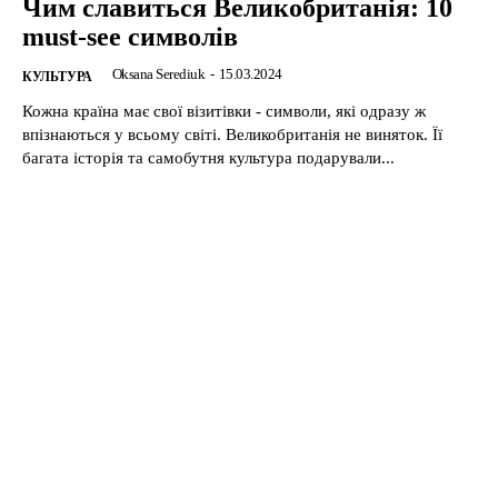
Чим славиться Великобританія: 10
must-see символів
Oksana Serediuk
-
15.03.2024
КУЛЬТУРА
Кожна країна має свої візитівки - символи, які одразу ж
впізнаються у всьому світі. Великобританія не виняток. Її
багата історія та самобутня культура подарували...