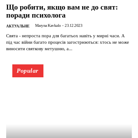
Що робити, якщо вам не до свят:
поради психолога
Maryna Kavkalo
-
23.12.2023
АКТУАЛЬНЕ
Свята - непроста пора для багатьох навіть у мирні часи. А
під час війни багато процесів загострюються: хтось не може
виносити святкову метушню, а...
Popular