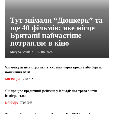
Тут знімали “Дюнкерк” та
ще 40 фільмів: яке місце
Британії найчастіше
потрапляє в кіно
Maryna Kavkalo
-
07.08.2026
Чи можуть не випустити з України через кредит або борги:
пояснення МВС
МІГРАЦІЯ
07.08.2026
Як працює кредитний рейтинг у Канаді: що треба знати
іммігрантам
КАНАДА
07.08.2026