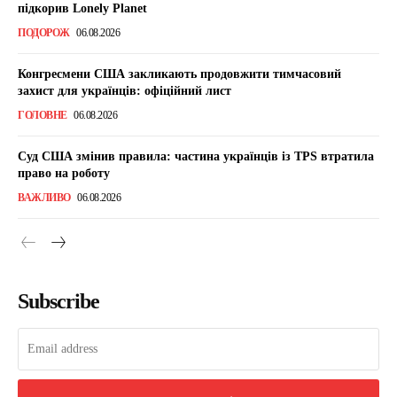
підкорив Lonely Planet
ПОДОРОЖ
06.08.2026
Конгресмени США закликають продовжити тимчасовий
захист для українців: офіційний лист
ГОЛОВНЕ
06.08.2026
Суд США змінив правила: частина українців із TPS втратила
право на роботу
ВАЖЛИВО
06.08.2026
Subscribe