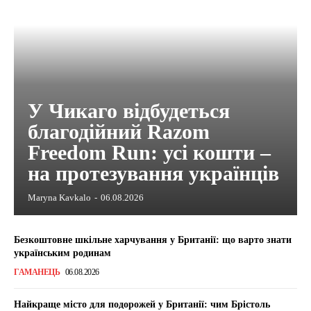
У Чикаго відбудеться
благодійний Razom
Freedom Run: усі кошти –
на протезування українців
Maryna Kavkalo
-
06.08.2026
Безкоштовне шкільне харчування у Британії: що варто знати
українським родинам
ГАМАНЕЦЬ
06.08.2026
Найкраще місто для подорожей у Британії: чим Брістоль