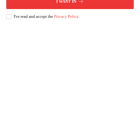
I WANT IN
I've read and accept the
Privacy Policy
.