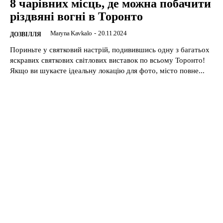
8 чарівних місць, де можна побачити
різдвяні вогні в Торонто
Maryna Kavkalo
-
20.11.2024
ДОЗВІЛЛЯ
Пориньте у святковий настрій, подивившись одну з багатьох
яскравих святкових світлових виставок по всьому Торонто!
Якщо ви шукаєте ідеальну локацію для фото, місто повне...