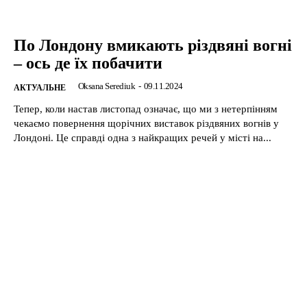
По Лондону вмикають різдвяні вогні
– ось де їх побачити
Oksana Serediuk
-
09.11.2024
АКТУАЛЬНЕ
Тепер, коли настав листопад означає, що ми з нетерпінням
чекаємо повернення щорічних виставок різдвяних вогнів у
Лондоні. Це справді одна з найкращих речей у місті на...