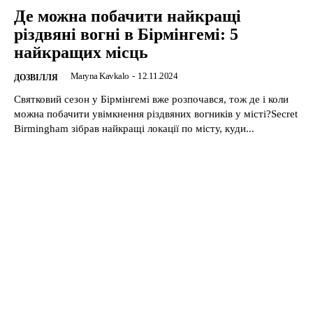
Де можна побачити найкращі
різдвяні вогні в Бірмінгемі: 5
найкращих місць
Maryna Kavkalo
-
12.11.2024
ДОЗВІЛЛЯ
Святковий сезон у Бірмінгемі вже розпочався, тож де і коли
можна побачити увімкнення різдвяних вогників у місті?Secret
Birmingham зібрав найкращі локації по місту, куди...