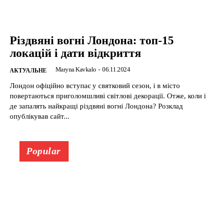
Різдвяні вогні Лондона: топ-15
локацій і дати відкриття
Maryna Kavkalo
-
06.11.2024
АКТУАЛЬНЕ
Лондон офіційно вступає у святковий сезон, і в місто
повертаються приголомшливі світлові декорації. Отже, коли і
де запалять найкращі різдвяні вогні Лондона? Розклад
опублікував сайт...
Popular