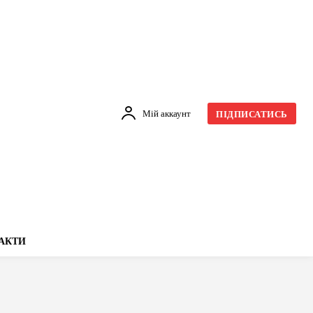
Мій аккаунт
ПІДПИСАТИСЬ
АКТИ