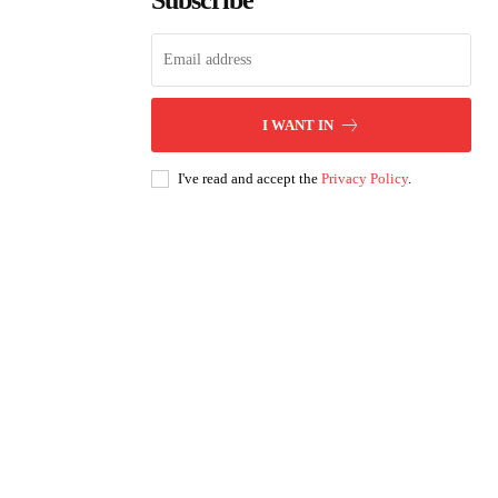
Subscribe
I WANT IN
I've read and accept the
Privacy Policy
.