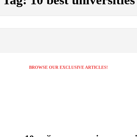
Tag:
10 best universities
BROWSE OUR EXCLUSIVE ARTICLES!