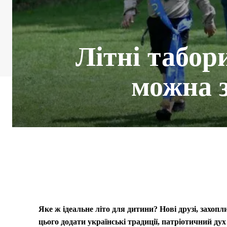
Літні табор
можна 
Яке ж ідеальне літо для дитини? Нові друзі, захопл
цього додати українські традиції, патріотичний ду