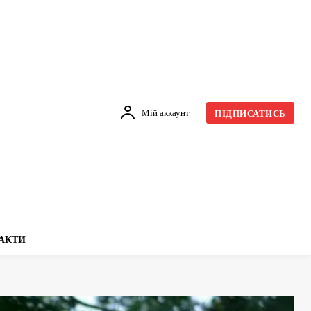
Мій аккаунт
ПІДПИСАТИСЬ
АКТИ