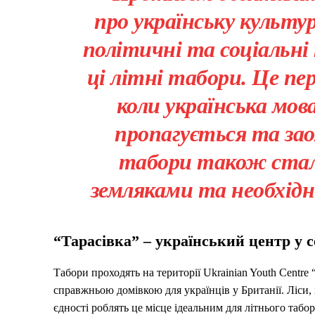
про українську культур
політичні та соціальні 
ці літні табори. Це пер
коли українська мов
пропагується та зао
табори також стали
земляками та необхідн
“Тарасівка” – український центр у с
Табори проходять на території Ukrainian Youth Centre “
справжньою домівкою для українців у Британії. Ліси,
єдності роблять це місце ідеальним для літнього табо