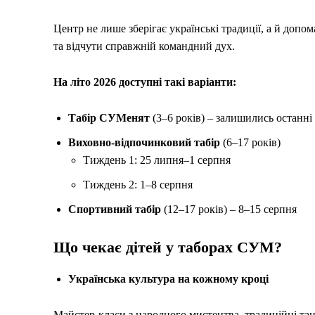
Центр не лише зберігає українські традиції, а й допом
та відчути справжній командний дух.
На літо 2026 доступні такі варіанти:
Табір СУМенят
(3–6 років) – залишились останні 
Виховно-відпочинковий табір
(6–17 років)
Тиждень 1: 25 липня–1 серпня
Тиждень 2: 1–8 серпня
Спортивний табір
(12–17 років) – 8–15 серпня
Що чекає дітей у таборах СУМ?
Українська культура на кожному кроці
Майстер-класи з народного мистецтва, традиційні танці