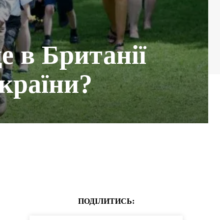
е в Британії
країни?
ПОДІЛИТИСЬ: