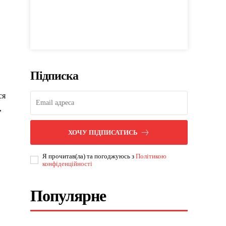
Підписка
ся
,
ХОЧУ ПІДПИСАТИСЬ
Я прочитав(ла) та погоджуюсь з
Політикою
конфіденційності
Популярне