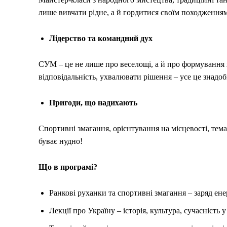
лише вивчати рідне, а й гордитися своїм походженням
Лідерство та командний дух
СУМ – це не лише про веселощі, а й про формування х
відповідальність, ухвалювати рішення – усе це знадоб
Пригоди, що надихають
Спортивні змагання, орієнтування на місцевості, темат
буває нудно!
Що в програмі?
Ранкові руханки та спортивні змагання – заряд енер
Лекції про Україну – історія, культура, сучасність 