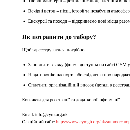
Творчі майстерні – розпис писанок, плетіння вінків
Вечірні ватри – пісні, історії та незабутня атмосфер
Екскурсії та походи – відкриваємо нові місця разом
Як потрапити до табору?
Щоб зареєструватися, потрібно:
Заповнити заявку (форма доступна на сайті СУМ у 
Надати копію паспорта або свідоцтва про народже
Сплатити організаційний внесок (деталі в реєстрац
Контакти для реєстрації та додаткової інформації
Email: info@cym.org.uk
Офіційний сайт:
https://www.cymgb.org/uk/summercam