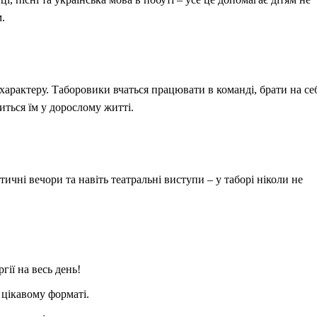
.
арактеру. Таборовики вчаться працювати в команді, брати на се
иться їм у дорослому житті.
ичні вечори та навіть театральні виступи – у таборі ніколи не
гії на весь день!
у цікавому форматі.