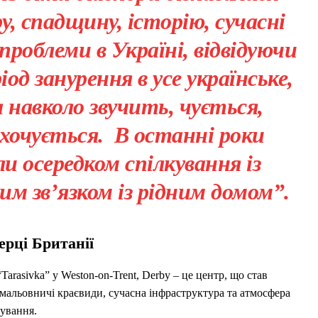
у, спадщину, історію, сучасні
проблеми в Україні, відвідуючи
іод занурення в усе українське,
а навколо звучить, чується,
хочується. В останні роки
 осередком спілкування із
им зв’язком із рідним домом”.
ерці Британії
Tarasivka” у Weston-on-Trent, Derby – це центр, що став
 мальовничі краєвиди, сучасна інфраструктура та атмосфера
рування.