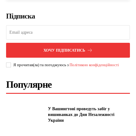
Підписка
ХОЧУ ПІДПИСАТИСЬ
Я прочитав(ла) та погоджуюсь з
Політикою конфіденційності
Популярне
У Вашингтоні проведуть забіг у
вишиванках до Дня Незалежності
України