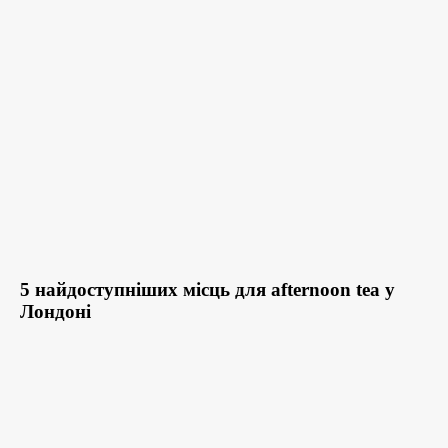
5 найдоступніших місць для afternoon tea у
Лондоні