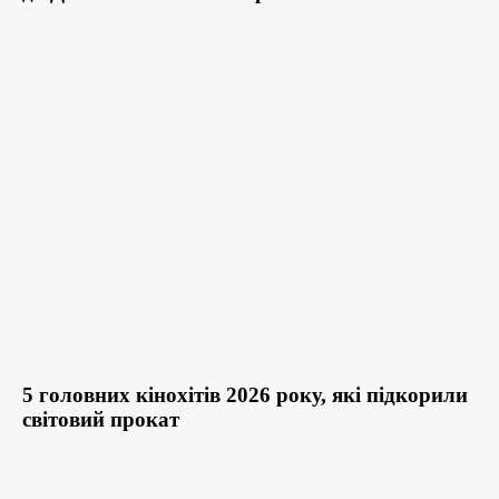
5 головних кінохітів 2026 року, які підкорили
світовий прокат