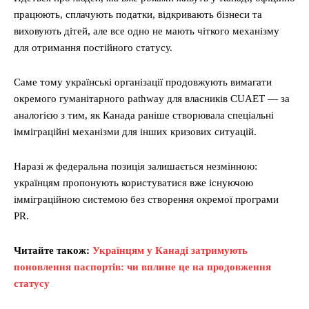
працюють, сплачують податки, відкривають бізнеси та
виховують дітей, але все одно не мають чіткого механізму
для отримання постійного статусу.
Саме тому українські організації продовжують вимагати
окремого гуманітарного pathway для власників CUAET — за
аналогією з тим, як Канада раніше створювала спеціальні
імміграційні механізми для інших кризових ситуацій.
Наразі ж федеральна позиція залишається незмінною:
українцям пропонують користуватися вже існуючою
імміграційною системою без створення окремої програми
PR.
Читайте також:
Українцям у Канаді затримують
поновлення паспортів: чи вплине це на продовження
статусу