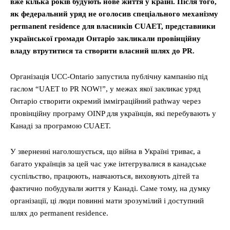
вже кілька років будують нове життя у країні. Після того,
як федеральний уряд не оголосив спеціального механізму
permanent residence для власників CUAET, представники
української громади Онтаріо закликали провінційну
владу втрутитися та створити власний шлях до PR.
Організація UCC-Ontario запустила публічну кампанію під
гаслом “UAET to PR NOW!”, у межах якої закликає уряд
Онтаріо створити окремий імміграційний pathway через
провінційну програму OINP для українців, які перебувають у
Канаді за програмою CUAET.
У зверненні наголошується, що війна в Україні триває, а
багато українців за цей час уже інтегрувалися в канадське
суспільство, працюють, навчаються, виховують дітей та
фактично побудували життя у Канаді. Саме тому, на думку
організації, ці люди повинні мати зрозумілий і доступний
шлях до permanent residence.