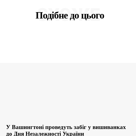
СХОЖЕ
Подібне до цього
У Вашингтоні проведуть забіг у вишиванках
до Дня Незалежності України