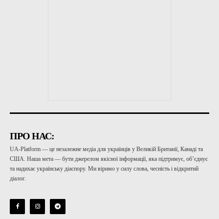
ПРО НАС:
UA-Platform — це незалежне медіа для українців у Великій Британії, Канаді та
США. Наша мета — бути джерелом якісної інформації, яка підтримує, об’єднує
та надихає українську діаспору. Ми віримо у силу слова, чесність і відкритий
діалог.