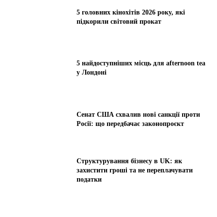
5 головних кінохітів 2026 року, які
підкорили світовий прокат
5 найдоступніших місць для afternoon tea
у Лондоні
Сенат США схвалив нові санкції проти
Росії: що передбачає законопроєкт
Структурування бізнесу в UK: як
захистити гроші та не переплачувати
податки