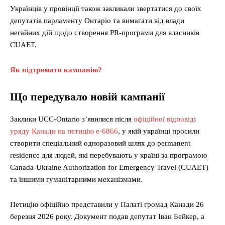
Українців у провінції також закликали звертатися до своїх
депутатів парламенту Онтаріо та вимагати від влади
негайних дій щодо створення PR-програми для власників
CUAET.
Як підтримати кампанію?
Що передувало новій кампанії
Заклики UCC-Ontario з’явилися після
офіційної відповіді
уряду Канади на петицію e-6866
, у якій українці просили
створити спеціальний одноразовий шлях до permanent
residence для людей, які перебувають у країні за програмою
Canada-Ukraine Authorization for Emergency Travel (CUAET)
та іншими гуманітарними механізмами.
Петицію офіційно представили у Палаті громад Канади 26
березня 2026 року. Документ подав депутат Іван Бейкер, а