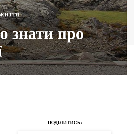
 ЖИТТЯ
о знати про
ї
ПОДІЛИТИСЬ:
я