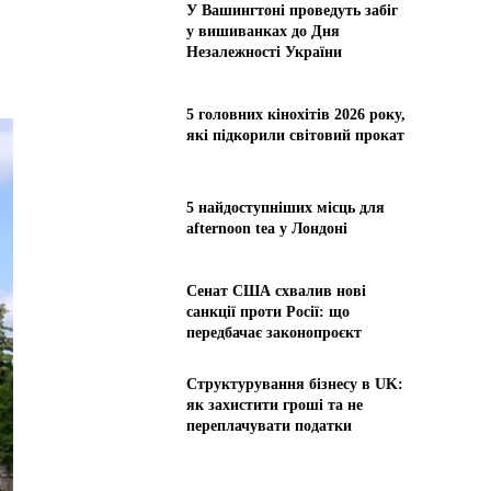
У Вашингтоні проведуть забіг
у вишиванках до Дня
Незалежності України
5 головних кінохітів 2026 року,
які підкорили світовий прокат
5 найдоступніших місць для
afternoon tea у Лондоні
Сенат США схвалив нові
санкції проти Росії: що
передбачає законопроєкт
Структурування бізнесу в UK:
як захистити гроші та не
переплачувати податки