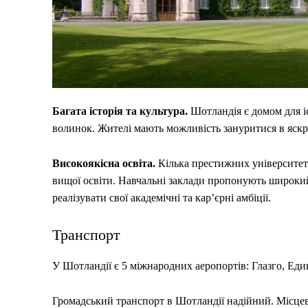
Багата історія та культура.
Шотландія є домом для іст
волинок. Жителі мають можливість зануритися в яскра
Високоякісна освіта.
Кілька престижних університеті
вищої освіти. Навчальні заклади пропонують широкий
реалізувати свої академічні та кар’єрні амбіції.
Транспорт
У Шотландії є 5 міжнародних аеропортів: Глазго, Един
Громадський транспорт в Шотландії надійний. Місцеві