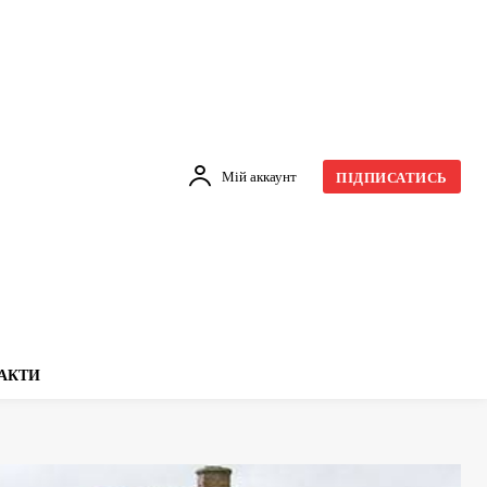
Мій аккаунт
ПІДПИСАТИСЬ
АКТИ