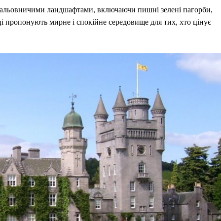
мальовничими ландшафтами, включаючи пишні зелені пагорби,
ці пропонують мирне і спокійне середовище для тих, хто цінує