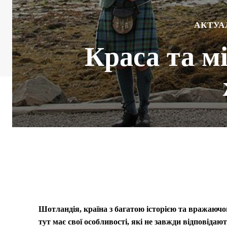
АКТУА
Краса та м
Шотландія, країна з багатою історією та вражаючо
тут має свої особливості, які не завжди відповід