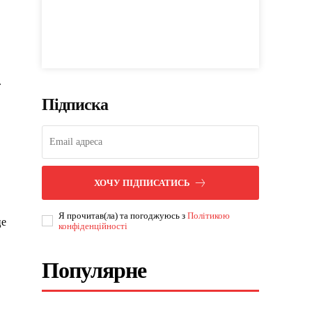
.
Підписка
ХОЧУ ПІДПИСАТИСЬ
Я прочитав(ла) та погоджуюсь з
Політикою
це
конфіденційності
Популярне