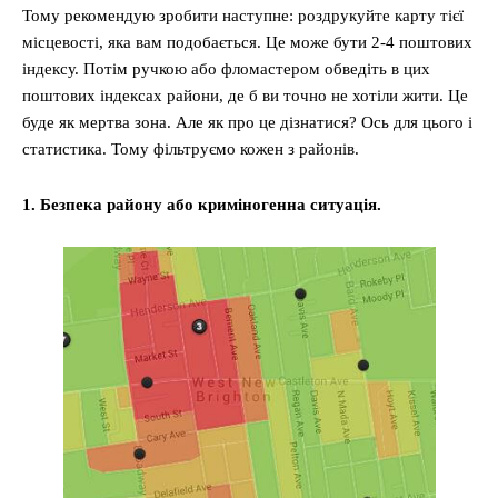
Тому рекомендую зробити наступне: роздрукуйте карту тієї
місцевості, яка вам подобається. Це може бути 2-4 поштових
індексу. Потім ручкою або фломастером обведіть в цих
поштових індексах райони, де б ви точно не хотіли жити. Це
буде як мертва зона. Але як про це дізнатися? Ось для цього і
статистика. Тому фільтруємо кожен з районів.
1. Безпека району або криміногенна ситуація.