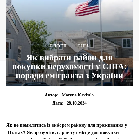
БЛОГИ
США
Як вибрати район для
покупки нерухомості у США:
поради емігранта з України
Автор:
Maryna Kavkalo
28.10.2024
Дата:
Як не помилитись із вибором району для проживання у
Штатах? Як зрозуміти, гарне тут місце для покупки