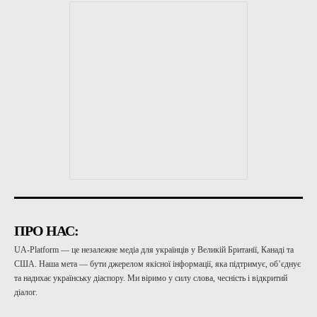
ПРО НАС:
UA-Platform — це незалежне медіа для українців у Великій Британії, Канаді та
США. Наша мета — бути джерелом якісної інформації, яка підтримує, об’єднує
та надихає українську діаспору. Ми віримо у силу слова, чесність і відкритий
діалог.