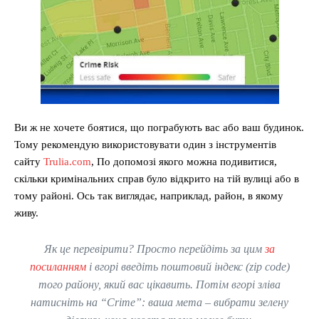
Ви ж не хочете боятися, що пограбують вас або ваш будинок.
Тому рекомендую використовувати один з інструментів
сайту
Trulia.com
, По допомозі якого можна подивитися,
скільки кримінальних справ було відкрито на тій вулиці або в
тому районі. Ось так виглядає, наприклад, район, в якому
живу.
Як це перевірити? Просто перейдіть за цим
за
посиланням
і вгорі введіть поштовий індекс (zip code)
того району, який вас цікавить. Потім вгорі зліва
натисніть на “Crime”: ваша мета – вибрати зелену