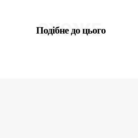
СХОЖЕ
Подібне до цього