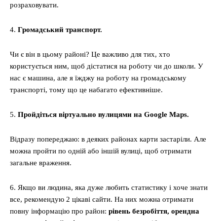
розраховувати.
4.
Громадський транспорт.
Чи є він в цьому районі? Це важливо для тих, хто
користується ним, щоб дістатися на роботу чи до школи. У
нас є машина, але я їжджу на роботу на громадському
транспорті, тому що це набагато ефективніше.
5.
Пройдіться віртуально вулицями на Google Maps.
Відразу попереджаю: в деяких районах карти застаріли. Але
можна пройти по одній або іншій вулиці, щоб отримати
загальне враження.
6. Якщо ви людина, яка дуже любить статистику і хоче знати
все, рекомендую 2 цікаві сайти. На них можна отримати
повну інформацію про район:
рівень безробіття, орендна