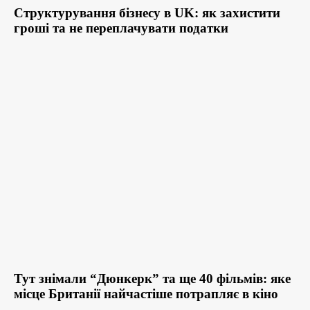
Структурування бізнесу в UK: як захистити
гроші та не переплачувати податки
Тут знімали “Дюнкерк” та ще 40 фільмів: яке
місце Британії найчастіше потрапляє в кіно