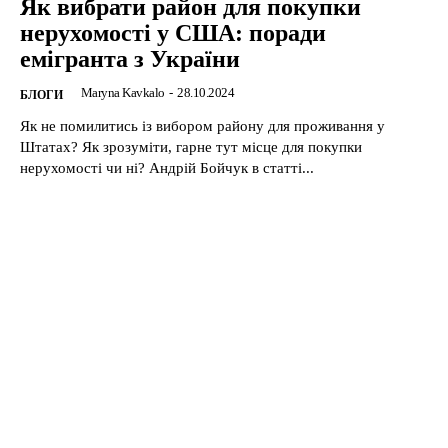
Як вибрати район для покупки
нерухомості у США: поради
емігранта з України
Maryna Kavkalo
-
28.10.2024
БЛОГИ
Як не помилитись із вибором району для проживання у
Штатах? Як зрозуміти, гарне тут місце для покупки
нерухомості чи ні? Андрій Бойчук в статті...