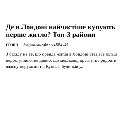
Де в Лондоні найчастіше купують
перше житло? Топ-3 райони
Maryna Kavkalo
-
02.08.2024
ГРОШІ
З огляду на те, що оренда житла в Лондоні стає все більш
недоступною, не дивно, що мешканці прагнуть придбати
власну нерухомість. Купівля будинків у...