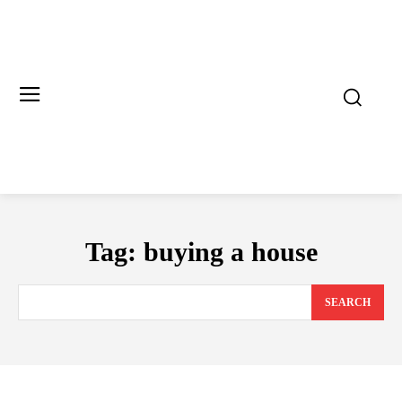
Tag:
buying a house
SEARCH