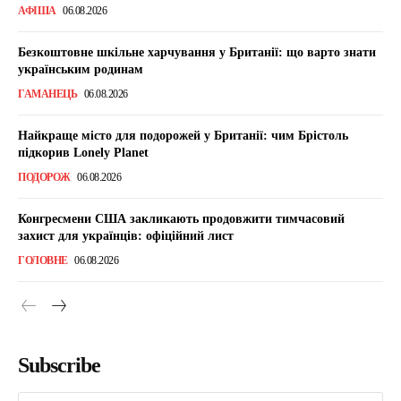
АФІША
06.08.2026
Безкоштовне шкільне харчування у Британії: що варто знати
українським родинам
ГАМАНЕЦЬ
06.08.2026
Найкраще місто для подорожей у Британії: чим Брістоль
підкорив Lonely Planet
ПОДОРОЖ
06.08.2026
Конгресмени США закликають продовжити тимчасовий
захист для українців: офіційний лист
ГОЛОВНЕ
06.08.2026
Subscribe