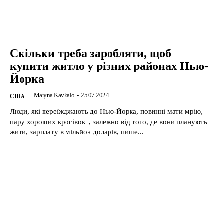
Скільки треба заробляти, щоб
купити житло у різних районах Нью-
Йорка
Maryna Kavkalo
-
25.07.2024
США
Люди, які переїжджають до Нью-Йорка, повинні мати мрію,
пару хороших кросівок і, залежно від того, де вони планують
жити, зарплату в мільйон доларів, пише...