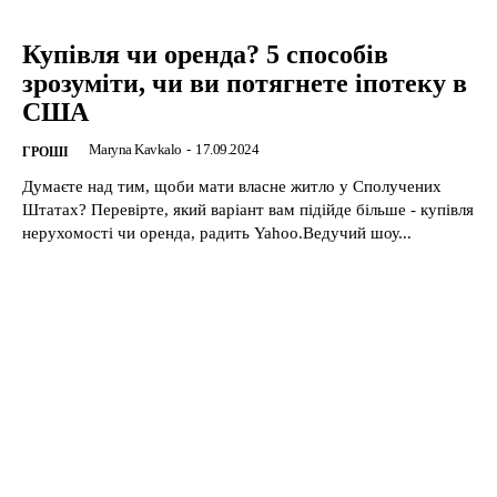
Купівля чи оренда? 5 способів
зрозуміти, чи ви потягнете іпотеку в
США
Maryna Kavkalo
-
17.09.2024
ГРОШІ
Думаєте над тим, щоби мати власне житло у Сполучених
Штатах? Перевірте, який варіант вам підійде більше - купівля
нерухомості чи оренда, радить Yahoo.Ведучий шоу...