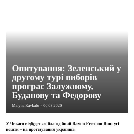
Опитування: Зеленський у
другому турі виборів
програє Залужному,
Буданову та Федорову
Maryna Kavkalo
-
06.08.2026
У Чикаго відбудеться благодійний Razom Freedom Run: усі
кошти – на протезування українців