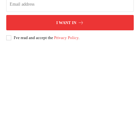
I WANT IN
I've read and accept the
Privacy Policy
.