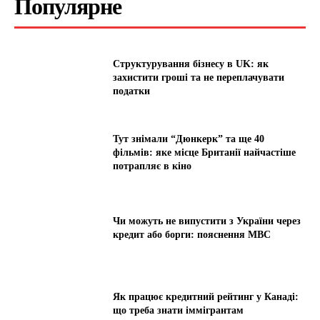
Популярне
Структурування бізнесу в UK: як
захистити гроші та не переплачувати
податки
Тут знімали “Дюнкерк” та ще 40
фільмів: яке місце Британії найчастіше
потрапляє в кіно
Чи можуть не випустити з України через
кредит або борги: пояснення МВС
Як працює кредитний рейтинг у Канаді:
що треба знати іммігрантам