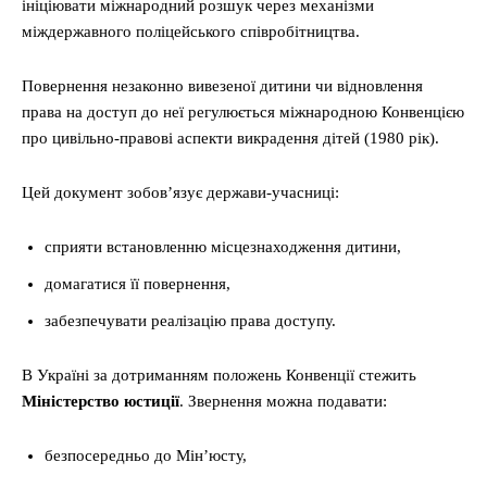
ініціювати міжнародний розшук через механізми
міждержавного поліцейського співробітництва.
Повернення незаконно вивезеної дитини чи відновлення
права на доступ до неї регулюється міжнародною Конвенцією
про цивільно-правові аспекти викрадення дітей (1980 рік).
Цей документ зобов’язує держави-учасниці:
сприяти встановленню місцезнаходження дитини,
домагатися її повернення,
забезпечувати реалізацію права доступу.
В Україні за дотриманням положень Конвенції стежить
Міністерство юстиції
. Звернення можна подавати:
безпосередньо до Мін’юсту,