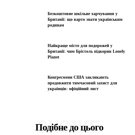
Безкоштовне шкільне харчування у
Британії: що варто знати українським
родинам
Найкраще місто для подорожей у
Британії: чим Брістоль підкорив Lonely
Planet
Конгресмени США закликають
продовжити тимчасовий захист для
українців: офіційний лист
СХОЖЕ
Подібне до цього