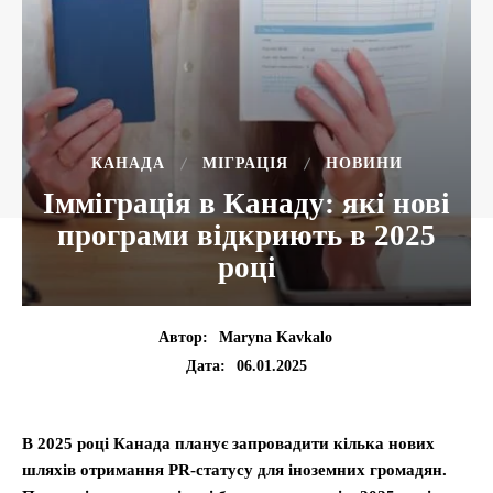
КАНАДА
МІГРАЦІЯ
НОВИНИ
Імміграція в Канаду: які нові
програми відкриють в 2025
році
Автор:
Maryna Kavkalo
06.01.2025
Дата:
В 2025 році Канада планує запровадити кілька нових
шляхів отримання PR-статусу для іноземних громадян.