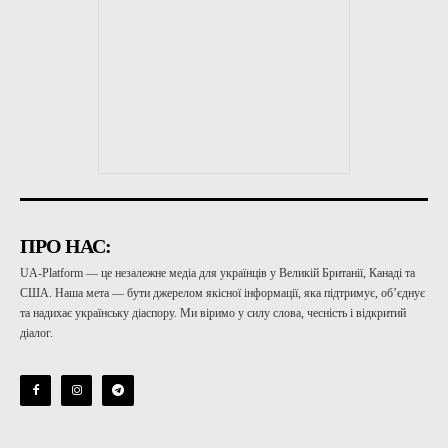
ПРО НАС:
UA-Platform — це незалежне медіа для українців у Великій Британії, Канаді та
США. Наша мета — бути джерелом якісної інформації, яка підтримує, об’єднує
та надихає українську діаспору. Ми віримо у силу слова, чесність і відкритий
діалог.