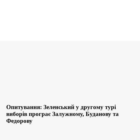
Опитування: Зеленський у другому турі
виборів програє Залужному, Буданову та
Федорову