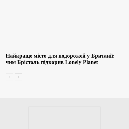
Найкраще місто для подорожей у Британії:
чим Брістоль підкорив Lonely Planet