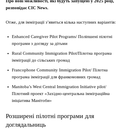
Про нові можливості, які будуть запущені у 2025 році,
розповідає CIC News.
Отже, для імміграції з’явиться кілька наступних варіантів:
Enhanced Caregiver Pilot Programs/ Поліпшені пілотні
програми з догляду за дітьми
Rural Community Immigration Pilot/Пілотна програма
імміграції до сільських громад
Francophone Community Immigration Pilot/ Пілотна
програма імміграції для франкомовних громад
Manitoba’s West Central Immigration Initiative pilot/
Пілотний проект «Західно-центральна імміграційна
ініціатива Манітоби»
Розширені пілотні програми для
доглядальниць