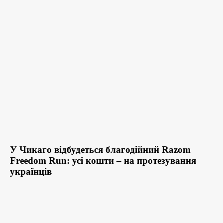
У Чикаго відбудеться благодійний Razom
Freedom Run: усі кошти – на протезування
українців