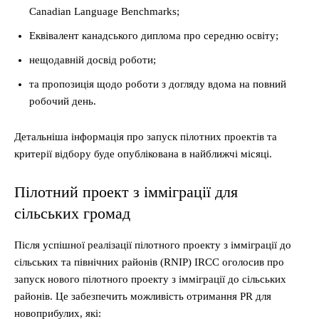
Canadian Language Benchmarks;
Еквівалент канадського диплома про середню освіту;
нещодавній досвід роботи;
та пропозиція щодо роботи з догляду вдома на повний
робочий день.
Детальніша інформація про запуск пілотних проектів та
критерії відбору буде опублікована в найближчі місяці.
Пілотний проект з імміграції для
сільських громад
Після успішної реалізації пілотного проекту з імміграції до
сільських та північних районів (RNIP) IRCC оголосив про
запуск нового пілотного проекту з імміграції до сільських
районів. Це забезпечить можливість отримання PR для
новоприбулих, які: