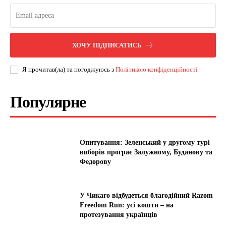
ХОЧУ ПІДПИСАТИСЬ
Я прочитав(ла) та погоджуюсь з
Політикою конфіденційності
Популярне
Опитування: Зеленський у другому турі
виборів програє Залужному, Буданову та
Федорову
У Чикаго відбудеться благодійний Razom
Freedom Run: усі кошти – на
протезування українців