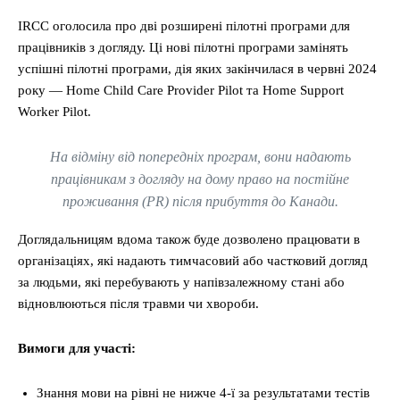
IRCC оголосила про дві розширені пілотні програми для
працівників з догляду. Ці нові пілотні програми замінять
успішні пілотні програми, дія яких закінчилася в червні 2024
року — Home Child Care Provider Pilot та Home Support
Worker Pilot.
На відміну від попередніх програм, вони надають
працівникам з догляду на дому право на постійне
проживання (PR) після прибуття до Канади.
Доглядальницям вдома також буде дозволено працювати в
організаціях, які надають тимчасовий або частковий догляд
за людьми, які перебувають у напівзалежному стані або
відновлюються після травми чи хвороби.
Вимоги для участі:
Знання мови на рівні не нижче 4-ї за результатами тестів