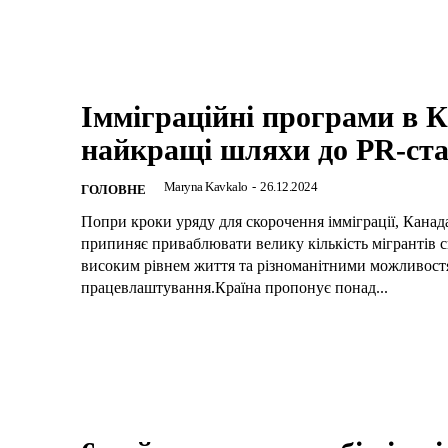
Імміграційні програми в К
найкращі шляхи до PR-ста
Maryna Kavkalo
-
26.12.2024
ГОЛОВНЕ
Попри кроки уряду для скорочення імміграції, Канад
припиняє приваблювати велику кількість мігрантів с
високим рівнем життя та різноманітними можливос
працевлаштування.Країна пропонує понад...