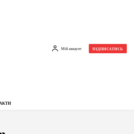
Мій аккаунт
ПІДПИСАТИСЬ
АКТИ