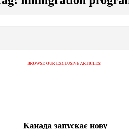
Tag:
immigration progra
BROWSE OUR EXCLUSIVE ARTICLES!
Канада запускає нову