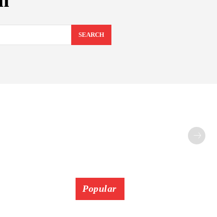
m
SEARCH
Popular