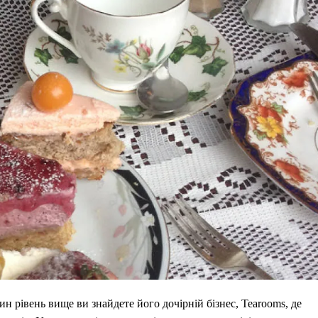
дин рівень вище ви знайдете його дочірній бізнес, Tearooms, де