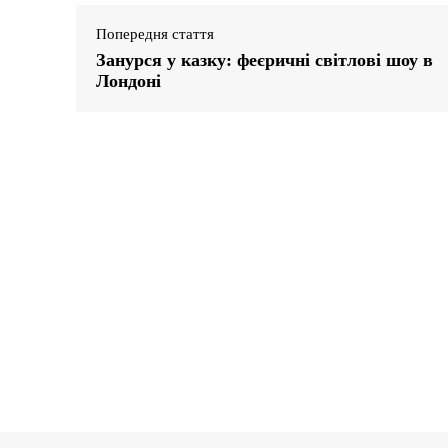
Попередня стаття
Занурся у казку: феєричні світлові шоу в
Лондоні