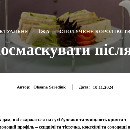
КТУАЛЬНЕ
ЇЖА
СПОЛУЧЕНЕ КОРОЛІВСТ
посмаскувати післ
Автор:
Oksana Serediuk
Дата:
10.11.2024
х дам, які скаржаться на сухі булочки та зчищають крихти з
молодий профіль – сендвічі та тістечка, коктейлі та солодощі 