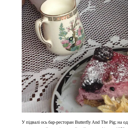
У підвалі ось бар-ресторан Butterfly And The Pig; на о