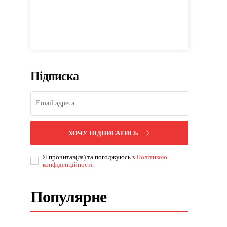
Підписка
ХОЧУ ПІДПИСАТИСЬ
Я прочитав(ла) та погоджуюсь з
Політикою
конфіденційності
Популярне