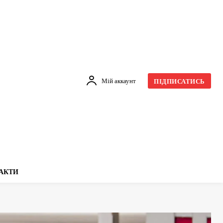
Мій аккаунт
ПІДПИСАТИСЬ
АКТИ