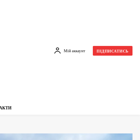
Мій аккаунт
ПІДПИСАТИСЬ
АКТИ