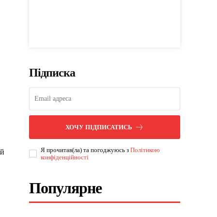
Підписка
ХОЧУ ПІДПИСАТИСЬ
Я прочитав(ла) та погоджуюсь з
Політикою
 й
конфіденційності
Популярне