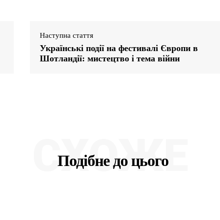
Наступна стаття
Українські події на фестивалі Європи в
Шотландії: мистецтво і тема війни
СХОЖЕ
Подібне до цього