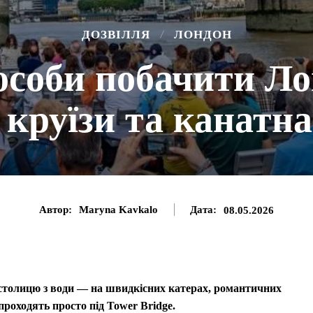
ДОЗВІЛЛЯ
ЛОНДОН
особи побачити Ло
 круїзи та канатн
Автор:
Maryna Kavkalo
Дата:
08.05.2026
столицю з води — на швидкісних катерах, романтичних
 проходять просто під Tower Bridge.