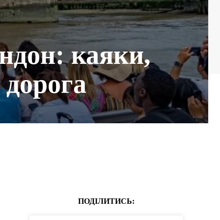
ндон: каяки,
а дорога
ПОДІЛИТИСЬ: