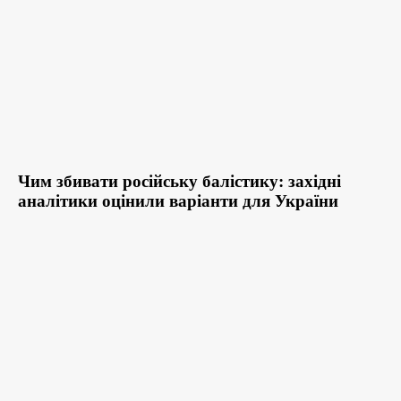
Чим збивати російську балістику: західні
аналітики оцінили варіанти для України