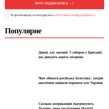
ХОЧУ ПІДПИСАТИСЬ
Я прочитав(ла) та погоджуюсь з
Політикою конфіденційності
Популярне
Дивні, але законні: 5 заборон у Британії,
які дивують навіть місцевих
Чим збивати російську балістику: західні
аналітики оцінили варіанти для України
Скільки американців підтримують
Україну: нове дослідження HarrisX