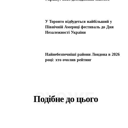
У Торонто відбудеться найбільший у
Північній Америці фестиваль до Дня
Незалежності України
Найнебезпечніші райони Лондона в 2026
році: хто очолив рейтинг
СХОЖЕ
Подібне до цього