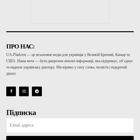
ПРО НАС:
UA-Platform — це незалежне медіа для українців у Великій Британії, Канаді та
США. Наша мета — бути джерелом якісної інформації, яка підтримує, об’єднує
та надихає українську діаспору. Ми віримо у силу слова, чесність і відкритий
діалог.
Підписка