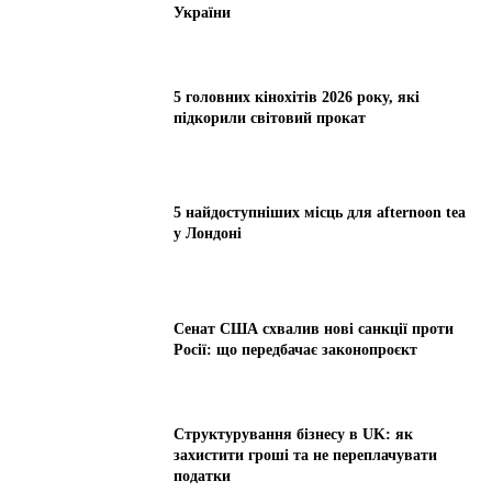
України
5 головних кінохітів 2026 року, які
підкорили світовий прокат
5 найдоступніших місць для afternoon tea
у Лондоні
Сенат США схвалив нові санкції проти
Росії: що передбачає законопроєкт
Структурування бізнесу в UK: як
захистити гроші та не переплачувати
податки