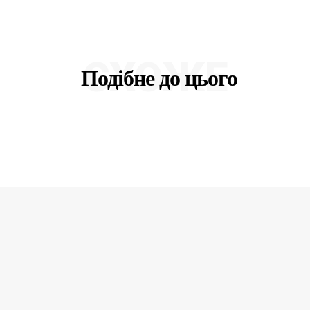
СХОЖЕ
Подібне до цього