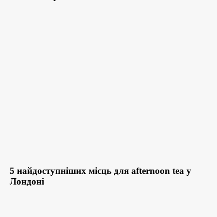
5 найдоступніших місць для afternoon tea у
Лондоні