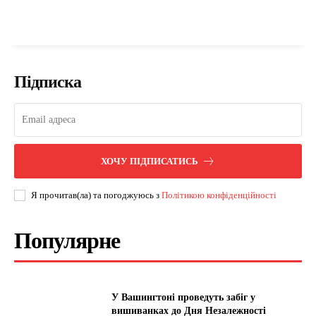
Підписка
ХОЧУ ПІДПИСАТИСЬ
Я прочитав(ла) та погоджуюсь з
Політикою конфіденційності
Популярне
У Вашингтоні проведуть забіг у
вишиванках до Дня Незалежності