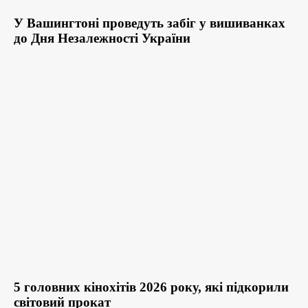
У Вашингтоні проведуть забіг у вишиванках
до Дня Незалежності України
5 головних кінохітів 2026 року, які підкорили
світовий прокат