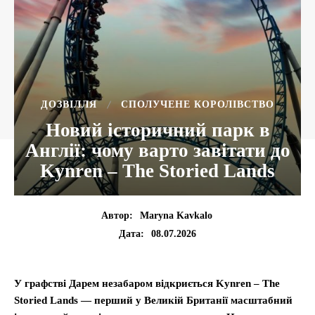
ДОЗВІЛЛЯ
СПОЛУЧЕНЕ КОРОЛІВСТВО
Новий історичний парк в
Англії: чому варто завітати до
Kynren – The Storied Lands
Автор:
Maryna Kavkalo
08.07.2026
Дата:
У графстві Дарем незабаром відкриється Kynren – The
Storied Lands — перший у Великій Британії масштабний