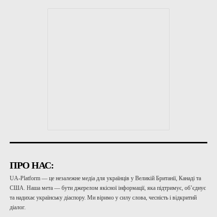
ПРО НАС:
UA-Platform — це незалежне медіа для українців у Великій Британії, Канаді та
США. Наша мета — бути джерелом якісної інформації, яка підтримує, об’єднує
та надихає українську діаспору. Ми віримо у силу слова, чесність і відкритий
діалог.