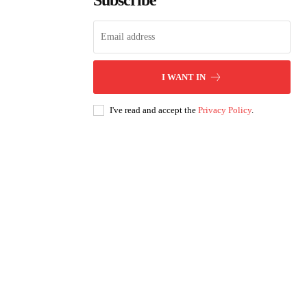
Subscribe
I WANT IN
I've read and accept the
Privacy Policy
.