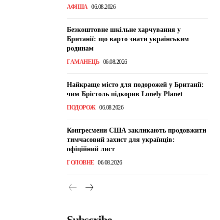
АФІША
06.08.2026
Безкоштовне шкільне харчування у
Британії: що варто знати українським
родинам
ГАМАНЕЦЬ
06.08.2026
Найкраще місто для подорожей у Британії:
чим Брістоль підкорив Lonely Planet
ПОДОРОЖ
06.08.2026
Конгресмени США закликають продовжити
тимчасовий захист для українців:
офіційний лист
ГОЛОВНЕ
06.08.2026