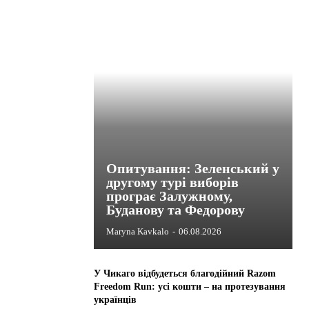
Опитування: Зеленський у
другому турі виборів
програє Залужному,
Буданову та Федорову
Maryna Kavkalo
-
06.08.2026
У Чикаго відбудеться благодійний Razom
Freedom Run: усі кошти – на протезування
українців