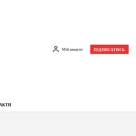
Мій аккаунт
ПІДПИСАТИСЬ
АКТИ