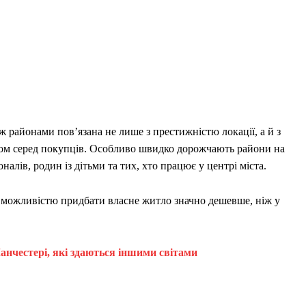
 районами пов’язана не лише з престижністю локації, а й з
том серед покупців. Особливо швидко дорожчають райони на
налів, родин із дітьми та тих, хто працює у центрі міста.
 можливістю придбати власне житло значно дешевше, ніж у
анчестері, які здаються іншими світами