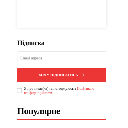
Підписка
ХОЧУ ПІДПИСАТИСЬ
Я прочитав(ла) та погоджуюсь з
Політикою
конфіденційності
Популярне