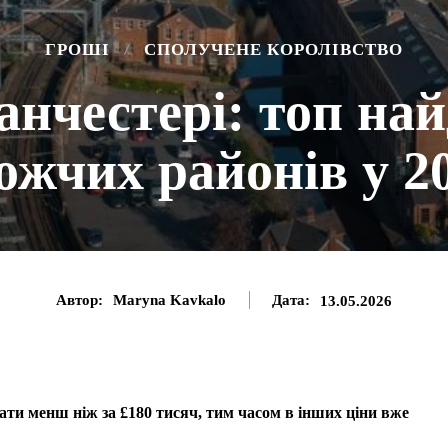
ГРОШІ
СПОЛУЧЕНЕ КОРОЛІВСТВО
нчестері: топ на
ожчих районів у 20
Автор:
Maryna Kavkalo
Дата:
13.05.2026
ти менш ніж за £180 тисяч, тим часом в інших ціни вже