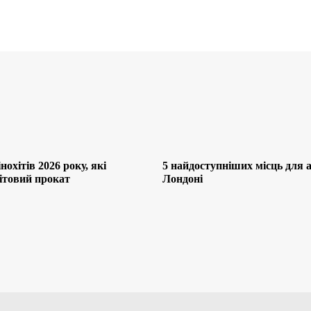
нохітів 2026 року, які
5 найдоступніших місць для af
ітовий прокат
Лондоні