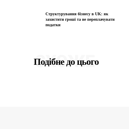
Структурування бізнесу в UK: як
захистити гроші та не переплачувати
податки
СХОЖЕ
Подібне до цього