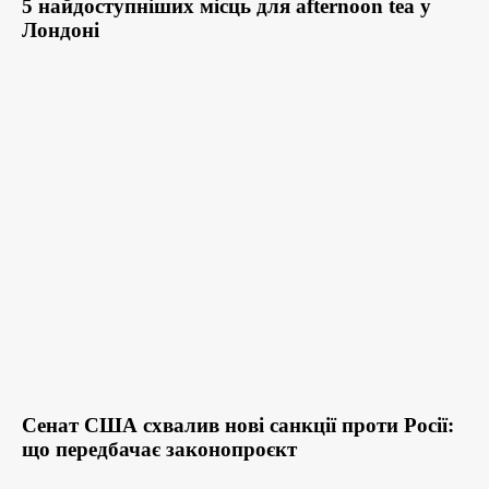
5 найдоступніших місць для afternoon tea у
Лондоні
Сенат США схвалив нові санкції проти Росії:
що передбачає законопроєкт