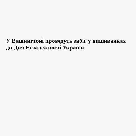
У Вашингтоні проведуть забіг у вишиванках
до Дня Незалежності України