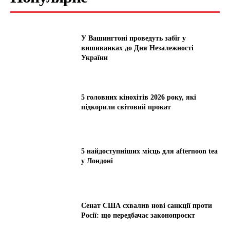
У Вашингтоні проведуть забіг у
вишиванках до Дня Незалежності
України
5 головних кінохітів 2026 року, які
підкорили світовий прокат
5 найдоступніших місць для afternoon tea
у Лондоні
Сенат США схвалив нові санкції проти
Росії: що передбачає законопроєкт