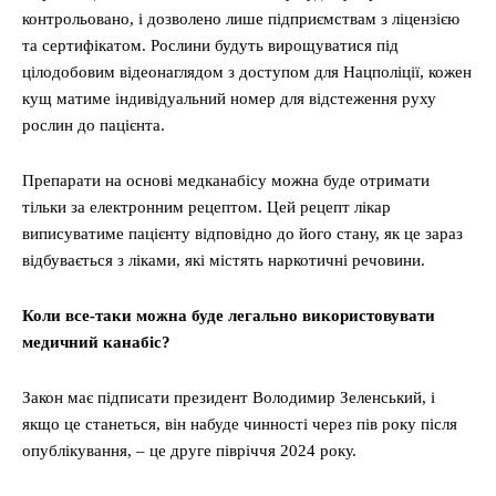
контрольовано, і дозволено лише підприємствам з ліцензією
та сертифікатом. Рослини будуть вирощуватися під
цілодобовим відеонаглядом з доступом для Нацполіції, кожен
кущ матиме індивідуальний номер для відстеження руху
рослин до пацієнта.
Препарати на основі медканабісу можна буде отримати
тільки за електронним рецептом. Цей рецепт лікар
виписуватиме пацієнту відповідно до його стану, як це зараз
відбувається з ліками, які містять наркотичні речовини.
Коли все-таки можна буде легально використовувати
медичний канабіс?
Закон має підписати президент Володимир Зеленський, і
якщо це станеться, він набуде чинності через пів року після
опублікування, – це друге півріччя 2024 року.