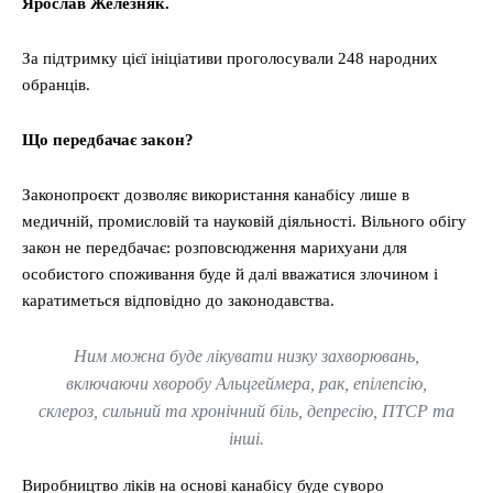
Ярослав Железняк.
За підтримку цієї ініціативи проголосували 248 народних
обранців.
Що передбачає закон?
Законопроєкт дозволяє використання канабісу лише в
медичній, промисловій та науковій діяльності. Вільного обігу
закон не передбачає: розповсюдження марихуани для
особистого споживання буде й далі вважатися злочином і
каратиметься відповідно до законодавства.
Ним можна буде лікувати низку захворювань,
включаючи хворобу Альцгеймера, рак, епілепсію,
склероз, сильний та хронічний біль, депресію, ПТСР та
інші.
Виробництво ліків на основі канабісу буде суворо