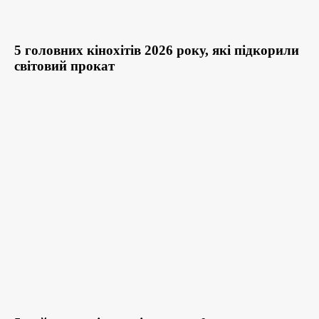
5 головних кінохітів 2026 року, які підкорили
світовий прокат