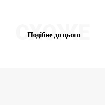
СХОЖЕ
Подібне до цього