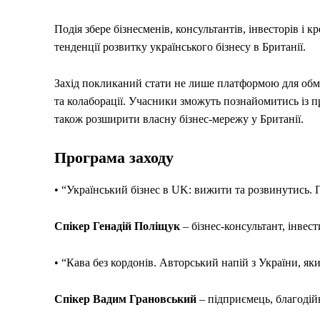
Подія збере бізнесменів, консультантів, інвесторів і
тенденції розвитку українського бізнесу в Британії.
Захід покликаний стати не лише платформою для обмін
та колаборації. Учасники зможуть познайомитись із п
також розширити власну бізнес-мережу у Британії.
Програма заходу
• “Український бізнес в UK: вижити та розвинутись. 
Спікер Генадій Поліщук
– бізнес-консультант, інвест
• “Кава без кордонів. Авторський напій з України, я
Спікер Вадим Грановський
– підприємець, благодійн