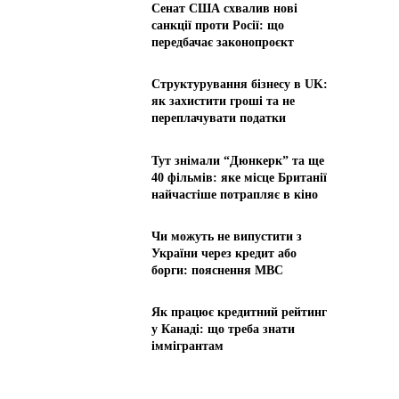
Сенат США схвалив нові
санкції проти Росії: що
передбачає законопроєкт
Структурування бізнесу в UK:
як захистити гроші та не
переплачувати податки
Тут знімали “Дюнкерк” та ще
40 фільмів: яке місце Британії
найчастіше потрапляє в кіно
Чи можуть не випустити з
України через кредит або
борги: пояснення МВС
Як працює кредитний рейтинг
у Канаді: що треба знати
іммігрантам