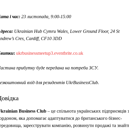
ата і час:
23 листопада, 9:00-15:00
дреса:
Ukrainian Hub Cymru Wales, Lower Ground Floor, 24 St
ndrew’s Cres, Cardiff, CF10 3DD
Квитки
:
ukrbusinessmeetup3.eventbrite.co.uk
астина прибутку буде передана на потреби ЗСУ.
езкоштовний вхід для резидентів UkrBusinessClub.
Довідка
krainian Business Club
– це спільнота українських підприємців 
ордоном, яка допомагає адаптуватися до британського бізнес-
ередовища, зареєструвати компанію, розвинути продажі та знайт