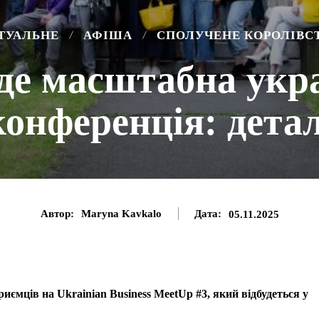
ТУАЛЬНЕ
АФІША
СПОЛУЧЕНЕ КОРОЛІВС
де масштабна укра
конференція: детал
Автор:
Maryna Kavkalo
Дата:
05.11.2025
риємців на Ukrainian Business MeetUp #3, який відбудеться у