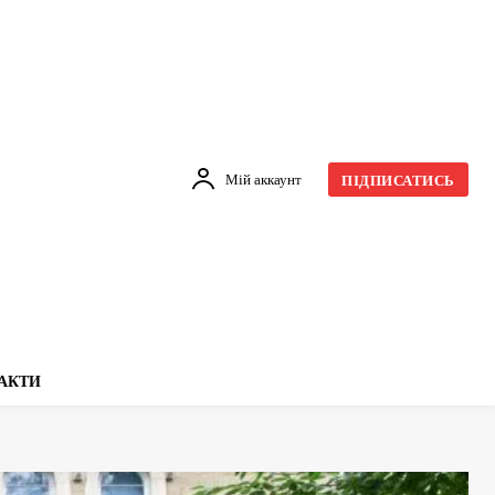
Мій аккаунт
ПІДПИСАТИСЬ
АКТИ