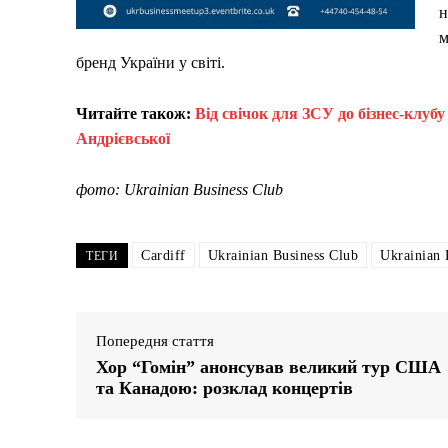
н
м
бренд України у світі.
Читайте також:
Від свічок для ЗСУ до бізнес-клуб
Андрієвської
фото: Ukrainian Business Club
Cardiff
Ukrainian Business Club
Ukrainian 
ТЕГИ
Попередня стаття
Хор “Гомін” анонсував великий тур США
та Канадою: розклад концертів