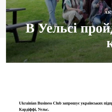
АК
В Уельсі прой
Ukrainian Business Club запрошує українських підп
Кардіффі, Уельс.