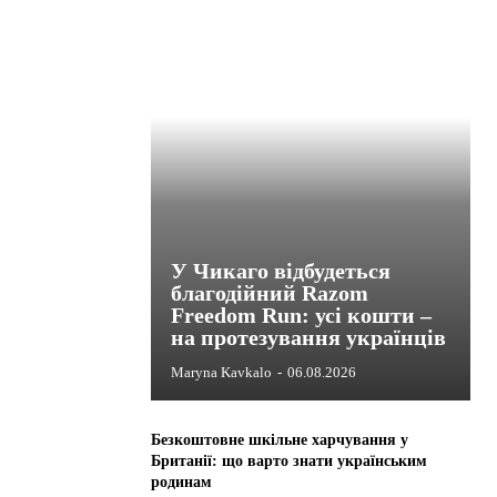
У Чикаго відбудеться
благодійний Razom
Freedom Run: усі кошти –
на протезування українців
Maryna Kavkalo
-
06.08.2026
Безкоштовне шкільне харчування у
Британії: що варто знати українським
родинам