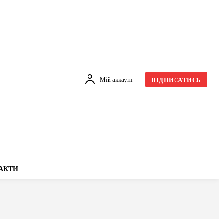
Мій аккаунт
ПІДПИСАТИСЬ
АКТИ