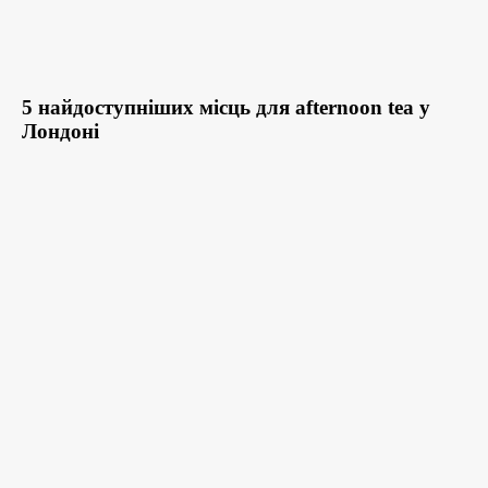
5 найдоступніших місць для afternoon tea у
Лондоні