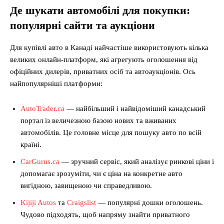
Де шукати автомобілі для покупки:
популярні сайти та аукціони
Для купівлі авто в Канаді найчастіше використовують кілька
великих онлайн-платформ, які агрегують оголошення від
офіційних дилерів, приватних осіб та автоаукціонів. Ось
найпопулярніші платформи:
AutoTrader.ca
— найбільший і найвідоміший канадський
портал із величезною базою нових та вживаних
автомобілів. Це головне місце для пошуку авто по всій
країні.
CarGurus.ca
— зручний сервіс, який аналізує ринкові ціни і
допомагає зрозуміти, чи є ціна на конкретне авто
вигідною, завищеною чи справедливою.
Kijiji Autos
та
Craigslist
— популярні дошки оголошень.
Чудово підходять, щоб напряму знайти приватного