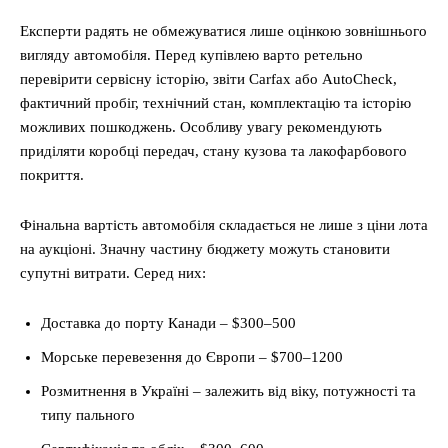
Експерти радять не обмежуватися лише оцінкою зовнішнього
вигляду автомобіля. Перед купівлею варто ретельно
перевірити сервісну історію, звіти Carfax або AutoCheck,
фактичний пробіг, технічний стан, комплектацію та історію
можливих пошкоджень. Особливу увагу рекомендують
приділяти коробці передач, стану кузова та лакофарбового
покриття.
Фінальна вартість автомобіля складається не лише з ціни лота
на аукціоні. Значну частину бюджету можуть становити
супутні витрати. Серед них:
Доставка до порту Канади – $300–500
Морське перевезення до Європи – $700–1200
Розмитнення в Україні – залежить від віку, потужності та
типу пального