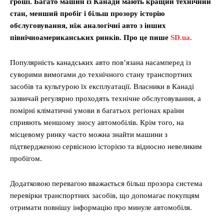
гроші. Багато машин із Канади мають кращий технічний
стан, менший пробіг і більш прозору історію
обслуговування, ніж аналогічні авто з інших
північноамериканських ринків. Про це пише
SD.ua
.
Популярність канадських авто пов’язана насамперед із
суворими вимогами до технічного стану транспортних
засобів та культурою їх експлуатації. Власники в Канаді
зазвичай регулярно проходять технічне обслуговування, а
помірні кліматичні умови в багатьох регіонах країни
сприяють меншому зносу автомобілів. Крім того, на
місцевому ринку часто можна знайти машини з
підтвердженою сервісною історією та відносно невеликим
пробігом.
Додатковою перевагою вважається більш прозора система
перевірки транспортних засобів, що допомагає покупцям
отримати повнішу інформацію про минуле автомобіля.