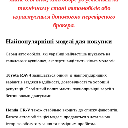
технічному стані автомобілів або
користується допомогою перевіреного
брокера.
Найпопулярніші моделі для покупки
Серед автомобілів, які українці найчастіше шукають на
канадських аукціонах, експерти виділяють кілька моделей.
Toyota RAV4
залишається одним із найпопулярніших
варіантів завдяки надійності, довговічності та хорошій
репутації. Особливий попит мають повнопривідні версії з
бензиновими двигунами.
Honda CR-V
також стабільно входить до списку фаворитів.
Багато автомобілів цієї моделі продаються з детальною
історією обслуговування та помірним пробігом.