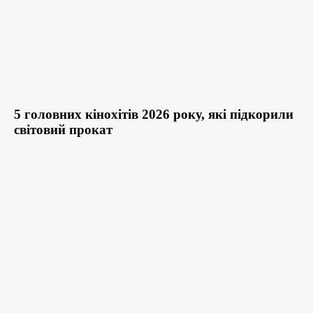
5 головних кінохітів 2026 року, які підкорили
світовий прокат