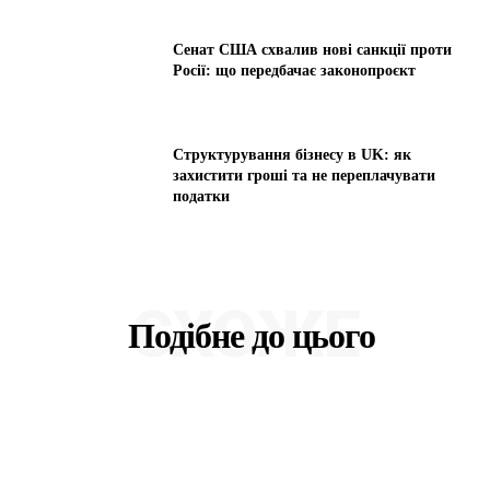
Сенат США схвалив нові санкції проти
Росії: що передбачає законопроєкт
Структурування бізнесу в UK: як
захистити гроші та не переплачувати
податки
СХОЖЕ
Подібне до цього