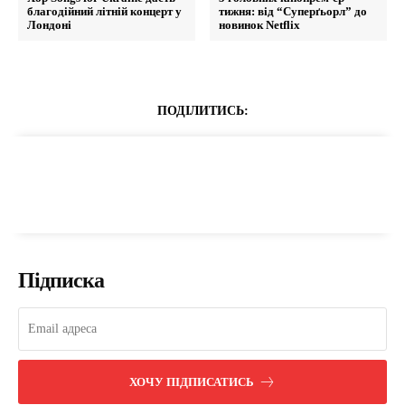
благодійний літній концерт у
тижня: від “Суперґьорл” до
Лондоні
новинок Netflix
ПОДІЛИТИСЬ:
Підписка
ХОЧУ ПІДПИСАТИСЬ