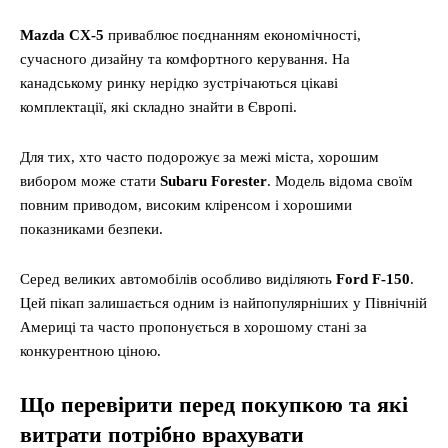
Mazda CX-5
приваблює поєднанням економічності,
сучасного дизайну та комфортного керування. На
канадському ринку нерідко зустрічаються цікаві
комплектації, які складно знайти в Європі.
Для тих, хто часто подорожує за межі міста, хорошим
вибором може стати
Subaru Forester
. Модель відома своїм
повним приводом, високим кліренсом і хорошими
показниками безпеки.
Серед великих автомобілів особливо виділяють
Ford F-150
.
Цей пікап залишається одним із найпопулярніших у Північній
Америці та часто пропонується в хорошому стані за
конкурентною ціною.
Що перевірити перед покупкою та які
витрати потрібно врахувати