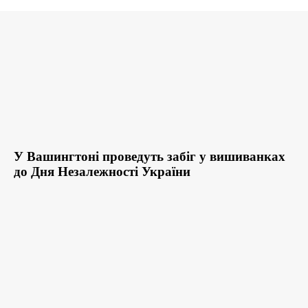
У Вашингтоні проведуть забіг у вишиванках
до Дня Незалежності України