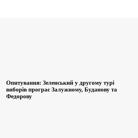
Опитування: Зеленський у другому турі
виборів програє Залужному, Буданову та
Федорову