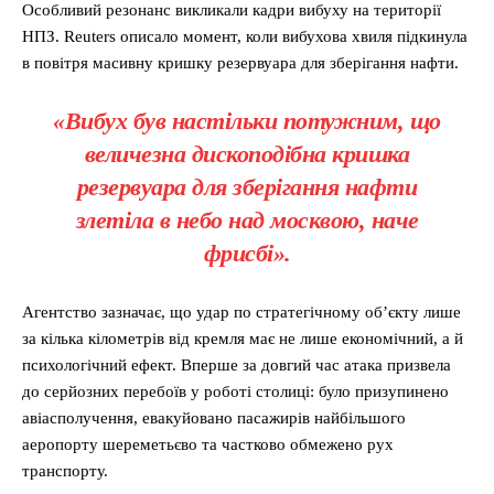
Особливий резонанс викликали кадри вибуху на території
НПЗ. Reuters описало момент, коли вибухова хвиля підкинула
в повітря масивну кришку резервуара для зберігання нафти.
«Вибух був настільки потужним, що
величезна дископодібна кришка
резервуара для зберігання нафти
злетіла в небо над москвою, наче
фрисбі».
Агентство зазначає, що удар по стратегічному об’єкту лише
за кілька кілометрів від кремля має не лише економічний, а й
психологічний ефект. Вперше за довгий час атака призвела
до серйозних перебоїв у роботі столиці: було призупинено
авіасполучення, евакуйовано пасажирів найбільшого
аеропорту шереметьєво та частково обмежено рух
транспорту.