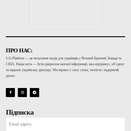
ПРО НАС:
UA-Platform — це незалежне медіа для українців у Великій Британії, Канаді та
США. Наша мета — бути джерелом якісної інформації, яка підтримує, об’єднує
та надихає українську діаспору. Ми віримо у силу слова, чесність і відкритий
діалог.
Підписка