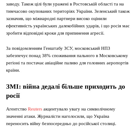
заводу. Також цілі були уражені в Ростовській області та на
тимчасово окупованих територіях України. Зеленський також
зазначив, що міжнародні партнери високо оцінили
ефективність українських далекобійних ударів, і що росія має
зробити відповідні кроки для припинення агресії.
За повідомленням Генштабу ЗСУ, московський НПЗ
забезпечує понад 38% споживання пального в Московському
регіоні та постачає авіаційне паливо для головних аеропортів
країни.
ЗМІ: війна дедалі більше приходить до
росії
Агентство
Reuters
акцентувало увагу на символічному
значенні атаки. Журналісти наголосили, що Україна
переносить війну безпосередньо до російської столиці.