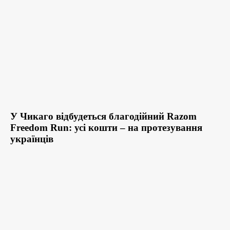
У Чикаго відбудеться благодійний Razom
Freedom Run: усі кошти – на протезування
українців