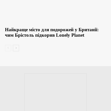
Найкраще місто для подорожей у Британії:
чим Брістоль підкорив Lonely Planet