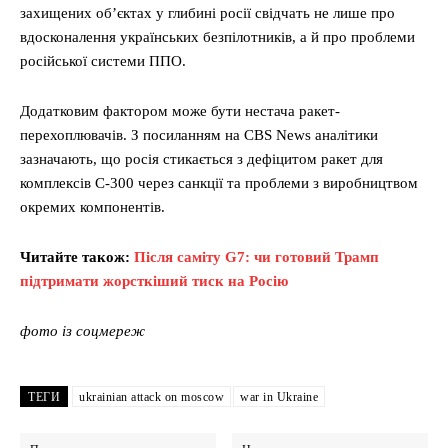
захищених об’єктах у глибині росії свідчать не лише про
вдосконалення українських безпілотників, а й про проблеми
російської системи ППО.
Додатковим фактором може бути нестача ракет-
перехоплювачів. З посиланням на CBS News аналітики
зазначають, що росія стикається з дефіцитом ракет для
комплексів С-300 через санкції та проблеми з виробництвом
окремих компонентів.
Читайте також:
Після саміту G7: чи готовий Трамп
підтримати жорсткіший тиск на Росію
фото із соцмереж
ТЕГИ
ukrainian attack on moscow
war in Ukraine