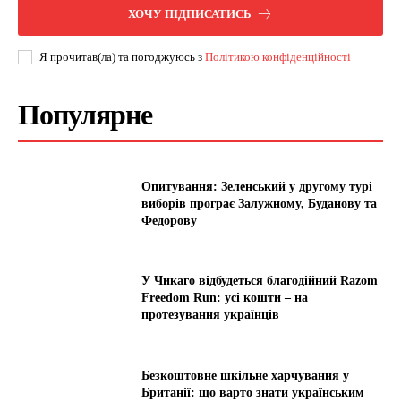
ХОЧУ ПІДПИСАТИСЬ
Я прочитав(ла) та погоджуюсь з
Політикою конфіденційності
Популярне
Опитування: Зеленський у другому турі
виборів програє Залужному, Буданову та
Федорову
У Чикаго відбудеться благодійний Razom
Freedom Run: усі кошти – на
протезування українців
Безкоштовне шкільне харчування у
Британії: що варто знати українським