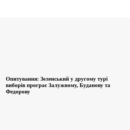
Опитування: Зеленський у другому турі
виборів програє Залужному, Буданову та
Федорову