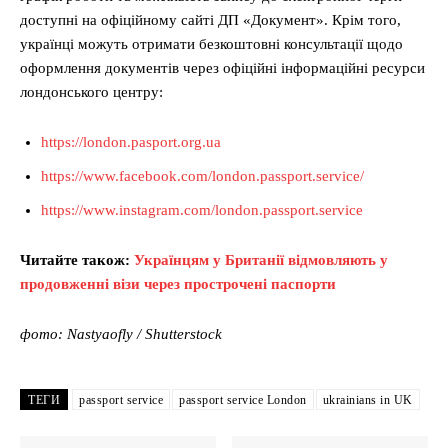
доступні на офіційному сайті ДП «Документ». Крім того,
українці можуть отримати безкоштовні консультації щодо
оформлення документів через офіційні інформаційні ресурси
лондонського центру:
https://london.pasport.org.ua
https://www.facebook.com/london.passport.service/
https://www.instagram.com/london.passport.service
Читайте також:
Українцям у Британії відмовляють у
продовженні візи через прострочені паспорти
фото: Nastyaofly / Shutterstock
ТЕГИ
passport service
passport service London
ukrainians in UK