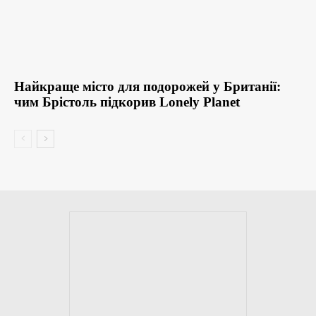
Найкраще місто для подорожей у Британії:
чим Брістоль підкорив Lonely Planet