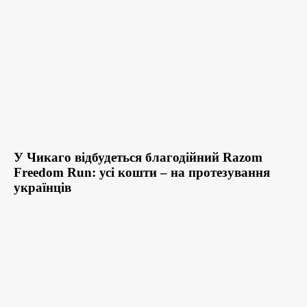
У Чикаго відбудеться благодійний Razom
Freedom Run: усі кошти – на протезування
українців