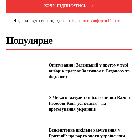
ХОЧУ ПІДПИСАТИСЬ
Я прочитав(ла) та погоджуюсь з
Політикою конфіденційності
Популярне
Опитування: Зеленський у другому турі
виборів програє Залужному, Буданову та
Федорову
У Чикаго відбудеться благодійний Razom
Freedom Run: усі кошти – на
протезування українців
Безкоштовне шкільне харчування у
Британії: що варто знати українським