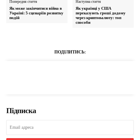
Попередня стаття
Наступна стаття
Як може закінчитися війна в
Як українці у США
Україні: 5 сценаріїв розвитку
переказують гроші додому
подій
через криптовалюту: топ
способи
ПОДІЛИТИСЬ:
Підписка