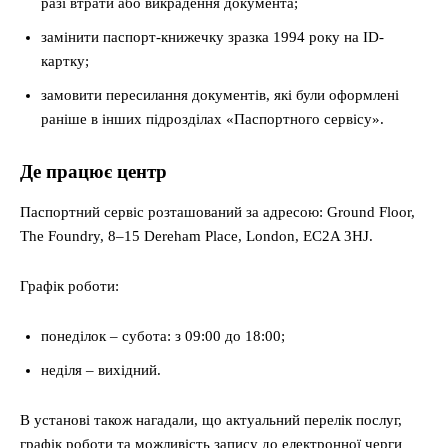
разі втрати або викрадення документа;
замінити паспорт-книжечку зразка 1994 року на ID-
картку;
замовити пересилання документів, які були оформлені
раніше в інших підрозділах «Паспортного сервісу».
Де працює центр
Паспортний сервіс розташований за адресою: Ground Floor,
The Foundry, 8–15 Dereham Place, London, EC2A 3HJ.
Графік роботи:
понеділок – субота: з 09:00 до 18:00;
неділя – вихідний.
В установі також нагадали, що актуальний перелік послуг,
графік роботи та можливість запису до електронної черги