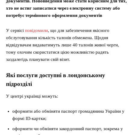
документів. Нововведення може стати корисним для тих,
хто не встиг записатися через електронну систему або
потребує термінового оформлення документів
У сервісі
повідомили
, що для забезпечення якісного
обслуговування кількість талонів обмежена. Щодня
відвідувачам видаватимуть лише 40 талонів живої черги,
тому охочим скористатися цією можливістю радять
заздалегідь планувати свій візит.
Які послуги доступні в лондонському
підрозділі
У центрі українці можуть:
оформити або обміняти паспорт громадянина України у
формі ID-картки;
оформити чи обміняти закордонний паспорт, зокрема у