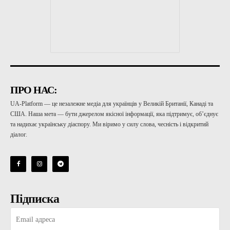
ПРО НАС:
UA-Platform — це незалежне медіа для українців у Великій Британії, Канаді та
США. Наша мета — бути джерелом якісної інформації, яка підтримує, об’єднує
та надихає українську діаспору. Ми віримо у силу слова, чесність і відкритий
діалог.
Підписка